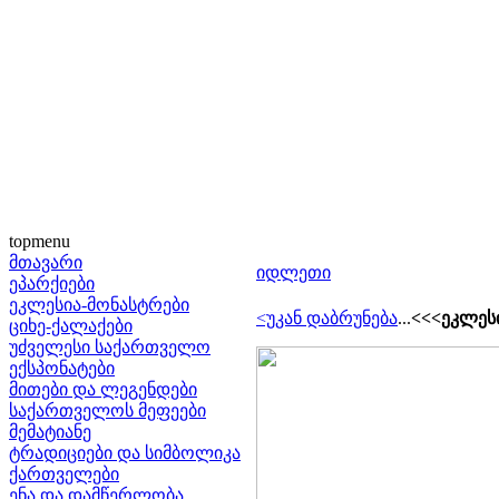
topmenu
მთავარი
იდლეთი
ეპარქიები
ეკლესია-მონასტრები
<უკან დაბრუნება
...
<<<ეკლესი
ციხე-ქალაქები
უძველესი საქართველო
ექსპონატები
მითები და ლეგენდები
საქართველოს მეფეები
მემატიანე
ტრადიციები და სიმბოლიკა
ქართველები
ენა და დამწერლობა