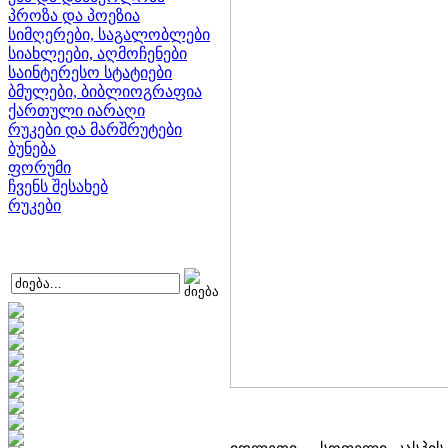
პროზა და პოეზია
სიმღერები, საგალობლები
სიახლეები, აღმოჩენები
საინტერესო სტატიები
ბმულები, ბიბლიოგრაფია
ქართული იარაღი
რუკები და მარშრუტები
ბუნება
ფორუმი
ჩვენს შესახებ
რუკები