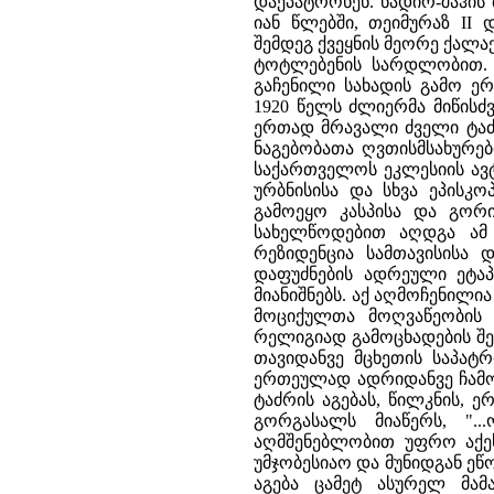
დაეპატრონენ. ნადირ-შაჰის
იან წლებში, თეიმურაზ I
შემდეგ ქვეყნის მეორე ქალაქი
ტოტლებენის სარდლობით. 
გაჩენილი სახადის გამო ე
1920 წელს ძლიერმა მიწისძ
ერთად მრავალი ძველი ტაძა
ნაგებობათა ღვთისმსახურე
საქართველოს ეკლესიის ავტ
ურბნისისა და სხვა ეპისკო
გამოეყო კასპისა და გორ
სახელწოდებით აღდგა ამ
რეზიდენცია სამთავისისა 
დაფუძნების ადრეული ეტაპ
მიანიშნებს. აქ აღმოჩენილია
მოციქულთა მოღვაწეობის 
რელიგიად გამოცხადების შე
თავიდანვე მცხეთის საპატ
ერთეულად ადრიდანვე ჩამო
ტაძრის აგებას, წილკნის, 
გორგასალს მიაწერს, "..
აღმშენებლობით უფრო აქეს
უმჯობესიაო და მუნიდგან ეწო
აგება ცამეტ ასურელ მამა