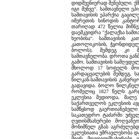
დიდშუენიერად შენებული. ქ
იგი მუნვე“. სამთავნელი ეპ
სამთავისის ეპარქია გაცილ
იმერეთის სინოდის კანტორ
თარიღად 472 წელია მიჩნეუ
დაემკვიდრა "ქალაქსა სამთავ
ხეობისა“. სამთავისის 
კათოლიკოსის, ჭყონდიდელ-მ
ბოლოს), შემდეგ კი მ
სამთავნელობა. დროთა განმ
გამო, სამთავისის სამღვდე
მხოლოდ 17 სოფელს მოიცა
გარდაცვალების შემდეგ, ს
წილკან-სამთავისის განვრ
გადავიდა. ბოლო წილკნელ-
რომელიც 1827 წელს გარდ
ეკლესია შედიოდა, მალე 
საქართველოს ეკლესიის ავ
სამწყსოდ გაერთიანებული
საკათედრო ტაძარში უძვე
ღვთისმსახურები მოღვაწე
მონიშნულ გზას აგრძელებდნ
ეკლესიათა უმრავლესობა და
მიერ. მღვდელმსახურები კ