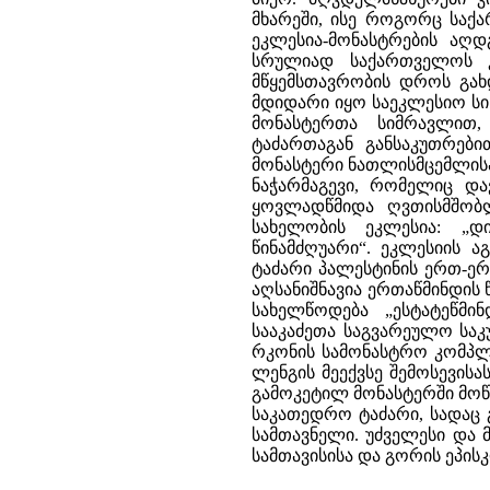
მხარეში, ისე როგორც საქა
ეკლესია-მონასტრების აღ
სრულიად საქართველოს კა
მწყემსთავრობის დროს გახ
მდიდარი იყო საეკლესიო სი
მონასტერთა სიმრავლით,
ტაძართაგან განსაკუთრები
მონასტერი ნათლისმცემლისა
ნაჭარმაგევი, რომელიც დ
ყოვლადწმიდა ღვთისმშობლ
სახელობის ეკლესია: „დ
წინამძღუარი“. ეკლესიის ა
ტაძარი პალესტინის ერთ-ერ
აღსანიშნავია ერთაწმინდის
სახელწოდება „ესტატეწმი
სააკაძეთა საგვარეულო საკ
რკონის სამონასტრო კომპლე
ლენგის მეექვსე შემოსევის
გამოკეტილ მონასტერში მოწ
საკათედრო ტაძარი, სადაც გ
სამთავნელი. უძველესი და 
სამთავისისა და გორის ეპისკ