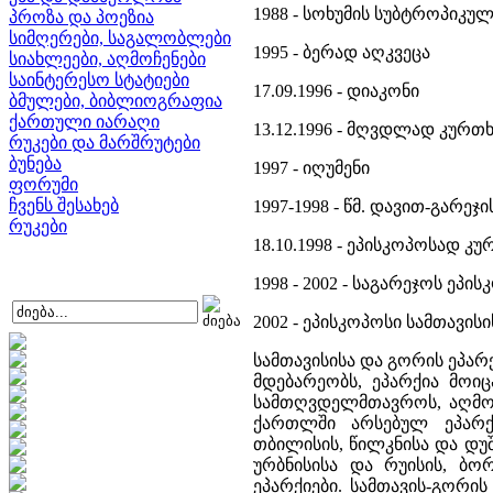
1988 - სოხუმის სუბტროპიკულ
პროზა და პოეზია
სიმღერები, საგალობლები
1995 - ბერად აღკვეცა
სიახლეები, აღმოჩენები
საინტერესო სტატიები
17.09.1996 - დიაკონი
ბმულები, ბიბლიოგრაფია
ქართული იარაღი
13.12.1996 - მღვდლად კურთხ
რუკები და მარშრუტები
ბუნება
1997 - იღუმენი
ფორუმი
ჩვენს შესახებ
1997-1998 - წმ. დავით-გარე
რუკები
18.10.1998 - ეპისკოპოსად კუ
1998 - 2002 - საგარეჯოს ეპი
2002 - ეპისკოპოსი სამთავის
სამთავისისა და გორის ეპა
მდებარეობს, ეპარქია მოიც
სამთღვდელმთავროს, აღმო
ქართლში არსებულ ეპარქ
თბილისის, წილკნისა და დუ
ურბნისისა და რუისის, ბო
ეპარქიები. სამთავის-გორი