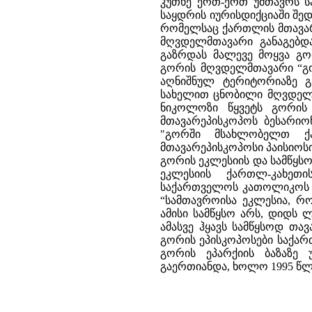
კუთხე ერთ-ერთ უმთავრს სა
საყდრის იურისდიქციაში შე
რომელსაც ქართლის მთავარე
მღვდელმთავარი განაგებდ
გაზრდას მალევე მოყვა გო
გორის მღვდელმთავარი “გო
აღნიშნულ ტერიტორიაზე 
სახელით ცნობილი მღვდელმ
ნიკოლოზი წყვეტს გორის
მთავარეპისკოპოს ბესარიო
"გორში მსახლობელთ ქა
მთავარეპისკოპოსი პაისიოსი
გორის ეკლესიის და სამწყს
ეკლესიის ქართლ-კახეთ
საქართველოს კათოლიკოს პა
“სამთავროისა ეკლესია, რ
ამისი სამწყსო არს, დიდს 
ამასვე ჰყავს სამწყსოდ თა
გორის ეპისკოპოსები საქარ
გორის ეპარქიის ბაზაზე
გაერთიანდა, ხოლო 1995 წლი