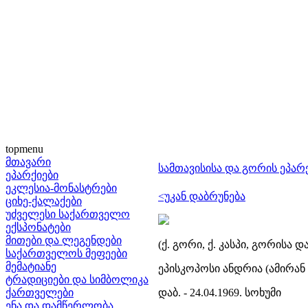
topmenu
მთავარი
სამთავისისა და გორის ეპარ
ეპარქიები
ეკლესია-მონასტრები
<უკან დაბრუნება
ციხე-ქალაქები
უძველესი საქართველო
ექსპონატები
მითები და ლეგენდები
(ქ. გორი, ქ. კასპი, გორისა დ
საქართველოს მეფეები
მემატიანე
ეპისკოპოსი ანდრია (ამირან 
ტრადიციები და სიმბოლიკა
ქართველები
დაბ. - 24.04.1969. სოხუმი
ენა და დამწერლობა