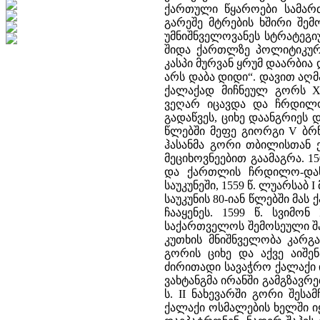
ქართული წყაროები სამარ
გარეშე მტრების ხშირი შემ
უმნიშნველოვანეს სტრატეგი
შიდა ქართლზე პოლიტიკური 
კასპი მურვან ყრუმ დაარბია
არს დაბა დიდი“. დავით აღ
ქალაქად მიჩნეულ გორს XI
ვეღარ იცავდა და ჩრდილო
გადაწვეს, ციხე დაანგრიეს 
წლებში მეფე გიორგი V ბრწყ
ჰასანმა გორი თბილისთან ე
მეციხოვნეებით გაამაგრა. 
და ქართლის ჩრდილო-დასა
საუკუნეში, 1559 წ. ლუარსაბ
საუკუნის 80-იან წლებში მა
ჩააყენეს. 1599 წ. სვიმ
საქართველოს შემოსეული შა
კუთხის მნიშნველობა კარგა
გორის ციხე და აქვე აიშე
ძირითადი სავაჭრო ქალაქი ი
ვახტანგმა ირანში გამგზავრე
ს. II ნახევარში გორი შესამ
ქალაქი ოსმალების ხელში იყ