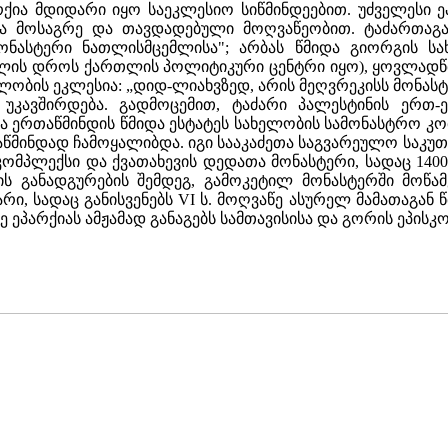
რქია მდიდარი იყო საეკლესიო სიწმინდეებით. უძველესი 
ა მოსაგრე და თავდადებული მოღვაწეობით. ტაძართაგა
მონასტერი ნათლისმცემლისა"; არბას წმიდა გიორგის სა
ლის დროს ქართლის პოლიტიკური ცენტრი იყო), ყოვლადწმ
ობის ეკლესია: „დიდ-ლიახვზედ, არის მეღვრეკისს მონასტერ
 უკავშირდება. გადმოცემით, ტაძარი პალესტინის ერთ
ია ერთაწმინდის წმიდა ესტატეს სახელობის სამონასტრო კ
ინდად ჩამოყალიბდა. იგი სააკაძეთა საგვარეულო საკუთრე
კომპლექსი და ქვათახევის დედათა მონასტერი, სადაც 140
ის განადგურების შემდეგ, გამოკეტილ მონასტერში მოწ
რი, სადაც განისვენებს VI ს. მოღვაწე ასურელ მამათაგან
ეპარქიას ამჟამად განაგებს სამთავისისა და გორის ეპისკო