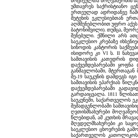
მოციქულთა მოღვაწეობის ხა
უმთავრეს საქრისტიანო ცე
ერთეულად ადრიდანვე ჩამო
მეტეხის ეკლესიებთან ერთ
აღმშენებლობით უფრო აქეს ს
ბატონიშვილი). თუმცა, მეორე
შენებული. ქმნილი არს ათ
საეკლესიო კრებაზე იხსენი
სინოდის კანტორის საქმეებ
ისიდორე კი VI ს. II ნახევ
სამთავისის კათედრის დი
დაქვემდებარებაში ყოფნა 
განმავლობაში, მტერთაგან 
მე-19 საუკუნის დამდეგს ი
სამთავისის ეპარქიას წილკ
დაქვემდებარებაში გადავ
გარდაიცვალა. 1811 წლისათ
საუკუნეში, საქართველოს ე
შემადგენლობაში სამთავისი
ღვთისმსახურები მოღვაწეობ
წლებიდან, ამ კუთხის მრავ
მღვდელმსახურები კი საყოვ
საეკლესიო ცხოვრების გამ
საქართველოს კათოლიკოს-პ