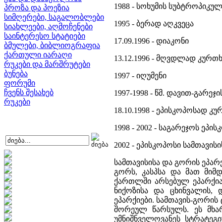
1988 - სოხუმის სუბტროპიკულ
პროზა და პოეზია
სიმღერები, საგალობლები
1995 - ბერად აღკვეცა
სიახლეები, აღმოჩენები
საინტერესო სტატიები
17.09.1996 - დიაკონი
ბმულები, ბიბლიოგრაფია
ქართული იარაღი
13.12.1996 - მღვდლად კურთხ
რუკები და მარშრუტები
ბუნება
1997 - იღუმენი
ფორუმი
ჩვენს შესახებ
1997-1998 - წმ. დავით-გარე
რუკები
18.10.1998 - ეპისკოპოსად კუ
1998 - 2002 - საგარეჯოს ეპი
2002 - ეპისკოპოსი სამთავის
სამთავისისა და გორის ეპარ
გორს, კასპსა და მათ მიმ
ქართლში არსებულ ეპარქია
ნიქოზისა და ცხინვალის, 
ეპარქიები. სამთავის-გორი
შორეულ წარსულს. ეს მხარ
უმნიშნველოვანეს სტრატე