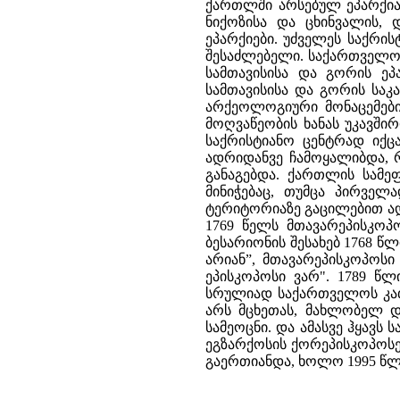
ქართლში არსებულ ეპარქია
ნიქოზისა და ცხინვალის, 
ეპარქიები. უძველეს საქრი
შესაძლებელი. საქართველოს 
სამთავისისა და გორის ე
სამთავისისა და გორის საკ
არქეოლოგიური მონაცემები 
მოღვაწეობის ხანას უკავში
საქრისტიანო ცენტრად იქც
ადრიდანვე ჩამოყალიბდა, 
განაგებდა. ქართლის სამ
მინიჭებაც, თუმცა პირვე
ტერიტორიაზე გაცილებით ა
1769 წელს მთავარეპისკოპ
ბესარიონის შესახებ 1768 წ
არიან”, მთავარეპისკოპოსი
ეპისკოპოსი ვარ". 1789 წ
სრულიად საქართველოს კათო
არს მცხეთას, მახლობელ დ
სამეოცნი. და ამასვე ჰყავს
ეგზარქოსის ქორეპისკოპოსებ
გაერთიანდა, ხოლო 1995 წლი