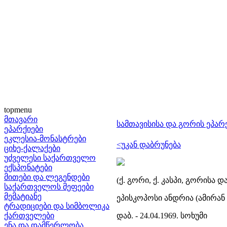
topmenu
მთავარი
სამთავისისა და გორის ეპარ
ეპარქიები
ეკლესია-მონასტრები
<უკან დაბრუნება
ციხე-ქალაქები
უძველესი საქართველო
ექსპონატები
მითები და ლეგენდები
(ქ. გორი, ქ. კასპი, გორისა დ
საქართველოს მეფეები
მემატიანე
ეპისკოპოსი ანდრია (ამირან 
ტრადიციები და სიმბოლიკა
ქართველები
დაბ. - 24.04.1969. სოხუმი
ენა და დამწერლობა