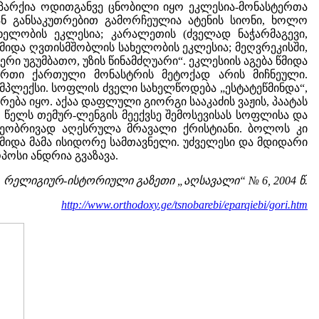
ეპარქია ოდითგანვე ცნობილი იყო ეკლესია-მონასტერთა
ნ განსაკუთრებით გამორჩეულია ატენის სიონი, ხოლო
ხელობის ეკლესია; კარალეთის (ძველად ნაჭარმაგევი,
იდა ღვთისმშობლის სახელობის ეკლესია; მეღვრეკისში,
ი უგუმბათო, უზის წინამძღუარი“. ეკლესიის აგება წმიდა
-ერთი ქართული მონასტრის მეტოქად არის მიჩნეული.
ომპლექსი. სოფლის ძველი სახელწოდება „ესტატეწმინდა“,
ბა იყო. აქაა დაფლული გიორგი სააკაძის ვაჟის, პაატას
0 წელს თემურ-ლენგის მეექვსე შემოსევისას სოფლისა და
ამეობრივად აღესრულა მრავალი ქრისტიანი. ბოლოს კი
 წმიდა მამა ისიდორე სამთავნელი. უძველესი და მდიდარი
პოსი ანდრია გვაზავა.
რელიგიურ-ისტორიული გაზეთი „აღსავალი“ № 6, 2004 წ.
http://www.orthodoxy.ge/tsnobarebi/eparqiebi/gori.htm