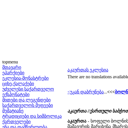
topmenu
მთავარი
აკაურთას ეკლესია
ეპარქიები
There are no translations availabl
ეკლესია-მონასტრები
ციხე-ქალაქები
უძველესი საქართველო
<უკან დაბრუნება
...
<<<
ბოლნი
ექსპონატები
მითები და ლეგენდები
საქართველოს მეფეები
მემატიანე
აკაურთა //ქართული საბჭო
ტრადიციები და სიმბოლიკა
აკაურთა
- სოფელი ბოლნისი
ქართველები
მაშავერის მარცხენა მხარეს
ენა და დამწერლობა