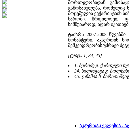
მორთულობიდან გამოსაყ
გამოსახულება, რომელიც ს
მოცემულია ევქარისტიის სი
ხაროში. ჩრდილოეთ ფას
სამწუხაროდ, აღარ იკითხებ
ტაძარს 2007-2008 წლებშ
მონასტერი. აკაურთის ს
მემკვიდრეობის უძრავი ძეგ
[ლიტ.: 1; 34; 45]
1. ბერიძე ვ. ქართული ხუ
34. სილოგავა ვ. ბოლნის
45. ჯანაშია ს. ბარათაშვ
აკაურთას ეკლესია - ა