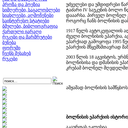
პროზა და პოეზია
უძველესი და უმდიდრესი წარ
სიმღერები, საგალობლები
ტაძარი IV საუკუნის ბოლო 
სიახლეები, აღმოჩენები
დააარსა. პირველ ბოლნელ ე
საინტერესო სტატიები
როგორც ჩანს ბოლნისის დამ
ბმულები, ბიბლიოგრაფია
1917 წელს ავტოკეფალიის ა
ქართული იარაღი
ძველი ბოლნისის ეპარქია, 
რუკები და მარშრუტები
ეპარქიად გამოყოფა 1995 წე
ბუნება
ეპარქიის მწყემსმთავრად მა
ფორუმი
ჩვენს შესახებ
2003 წლის 18 აგვისტოს, უ
რუკები
ბოლნისისა და დმანისის ეპა
კრებამ ბოლნელ მღვდელმთა
ამჟამად ბოლნისის სამწყსოს
ბოლნისის ეპარქიის ისტორი
აკაურთას ეკლესია