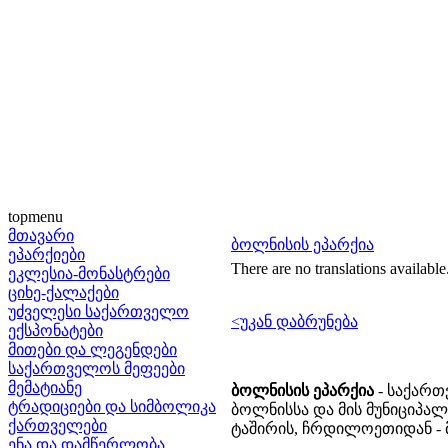
topmenu
მთავარი
ბოლნისის ეპარქია
ეპარქიები
There are no translations available
ეკლესია-მონასტრები
ციხე-ქალაქები
უძველესი საქართველო
<უკან დაბრუნება
ექსპონატები
მითები და ლეგენდები
საქართველოს მეფეები
მემატიანე
ბოლნისის ეპარქია
- საქართ
ტრადიციები და სიმბოლიკა
ბოლნისსა და მის მუნიციპალ
ქართველები
ტაშირის, ჩრდილოეთიდან - 
ენა და დამწერლობა