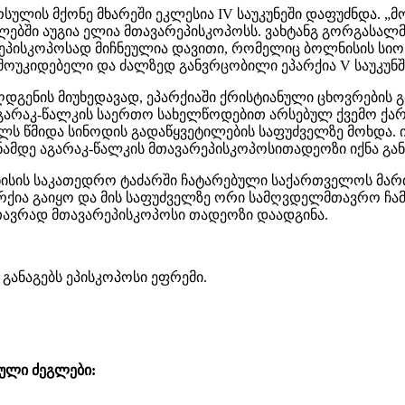
სულის მქონე მხარეში ეკლესია IV საუკუნეში დაფუძნდა. „
წლებში აუგია ელია მთავარეპისკოპოსს. ვახტანგ გორგასალ
პისკოპოსად მიჩნეულია დავითი, რომელიც ბოლნისის სიონ
ოუკიდებელი და ძალზედ განვრცობილი ეპარქია V საუკუნშ
ღდგენის მიუხედავად, ეპარქიაში ქრისტიანული ცხოვრების 
აგარაკ-წალკის საერთო სახელწოდებით არსებულ ქვემო ქა
ლს წმიდა სინოდის გადაწყვეტილების საფუძველზე მოხდა. ი
ნამდე აგარაკ-წალკის მთავარეპისკოპოსითადეოზი იქნა გან
რბნისის საკათედრო ტაძარში ჩატარებული საქართველოს მ
რქია გაიყო და მის საფუძველზე ორი სამღვდელმთავრო ჩამ
ვრად მთავარეპისკოპოსი თადეოზი დაადგინა.
 განაგებს ეპისკოპოსი ეფრემი.
ული ძეგლები: