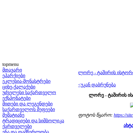
topmenu
მთავარი
ლორე - ტაშირის ისტორ
ეპარქიები
ეკლესია-მონასტრები
<უკან დაბრუნება
ციხე-ქალაქები
უძველესი საქართველო
ლორე - ტაშირის ი
ექსპონატები
მითები და ლეგენდები
საქართველოს მეფეები
მემატიანე
ფოტოს წყარო:
https://sit
ტრადიციები და სიმბოლიკა
ახტ
ქართველები
ენა და დამწერლობა