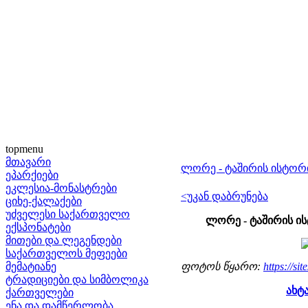
topmenu
მთავარი
ლორე - ტაშირის ისტორ
ეპარქიები
ეკლესია-მონასტრები
<უკან დაბრუნება
ციხე-ქალაქები
უძველესი საქართველო
ლორე - ტაშირის ი
ექსპონატები
მითები და ლეგენდები
საქართველოს მეფეები
მემატიანე
ფოტოს წყარო:
https://sit
ტრადიციები და სიმბოლიკა
ახტ
ქართველები
ენა და დამწერლობა