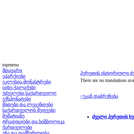
topmenu
მთავარი
ჰერეთის ისტორიული ძ
ეპარქიები
There are no translations ava
ეკლესია-მონასტრები
ციხე-ქალაქები
უძველესი საქართველო
<უკან დაბრუნება
ექსპონატები
მითები და ლეგენდები
საქართველოს მეფეები
მემატიანე
ძველი ჰერეთის ხ
ტრადიციები და სიმბოლიკა
ქართველები
ენა და დამწერლობა