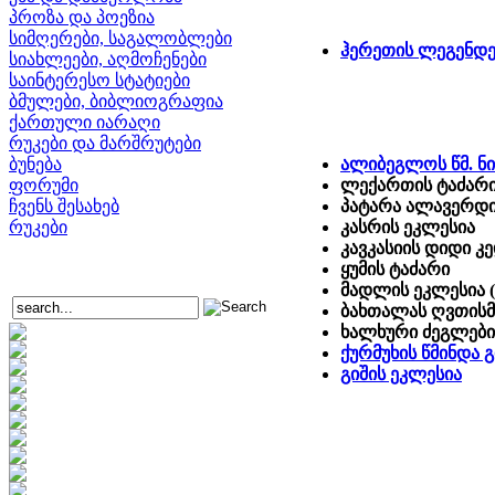
პროზა და პოეზია
სიმღერები, საგალობლები
ჰერეთის ლეგენდე
სიახლეები, აღმოჩენები
საინტერესო სტატიები
ბმულები, ბიბლიოგრაფია
ქართული იარაღი
რუკები და მარშრუტები
ბუნება
ალიბეგლოს წმ. ნ
ფორუმი
ლექართის ტაძარ
ჩვენს შესახებ
პატარა ალავერდი 
რუკები
კასრის ეკლესია
კავკასიის დიდი 
ყუმის ტაძარი
მადლის ეკლესია 
ბახთალას ღვთისმ
ხალხური ძეგლები
ქურმუხის წმინდა 
გიშის ეკლესია