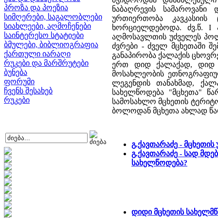
პროზა და პოეზია
ნაბაღრევის სამაროვანი 
სიმღერები, საგალობლები
ურთიერთობა კავკასიის 
სიახლეები, აღმოჩენები
ხორციელდებოდა. ძვ.წ. I
საინტერესო სტატიები
აღმოსავლთის უძველეს პოლ
ბმულები, ბიბლიოგრაფია
ძვრები - ძველ მცხეთაში 
ქართული იარაღი
განაპირობა ქალაქის ცხოვრებ
რუკები და მარშრუტები
ერთ დიდ ქალაქად, დიდ 
ბუნება
მოსახლეობის ეთნოგრაფიუ
ფორუმი
ლეგენდის თანახმად, ქალ
ჩვენს შესახებ
სახელწოდება "მცხეთა" წარ
რუკები
სამოსახლო მცხეთის ტერიტორია
ბოლოდან მცხეთა ახლად წარ
გ.ქავთარაძე - მცხეთი
გ.ქავთარაძე - სად მდ
სახელწოდება?
დიდი მცხეთის სახელმ