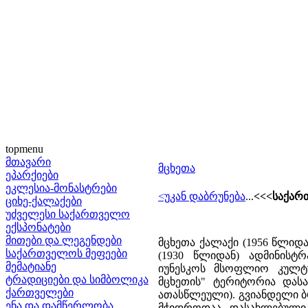
topmenu
მთავარი
მცხეთა
ეპარქიები
ეკლესია-მონასტრები
<უკან დაბრუნება
...
<<<საქართ
ციხე-ქალაქები
უძველესი საქართველო
ექსპონატები
მითები და ლეგენდები
მცხეთა ქალაქი (1956 წლიდ
საქართველოს მეფეები
(1930 წლიდან) ადმინისტ
მემატიანე
იუნესკოს მსოფლიო კულტუ
ტრადიციები და სიმბოლიკა
მცხეთის" ტერიტორია დასახ
ქართველები
ათასწლეული). გვიანდელი ბრ
ენა და დამწერლობა
მჭიდროდაა დასახლებული (