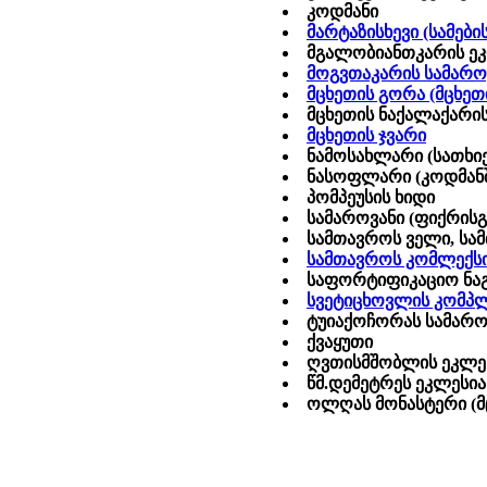
კოდმანი
მარტაზისხევი (სამები
მგალობიანთკარის ე
მოგვთაკარის სამარო
მცხეთის გორა (მცხეთ
მცხეთის ნაქალაქარის
მცხეთის ჯვარი
ნამოსახლარი (სათხიე
ნასოფლარი (კოდმანშ
პომპეუსის ხიდი
სამაროვანი (ფიქრის
სამთავროს ველი, სა
სამთავროს კომლექს
საფორტიფიკაციო ნაგ
სვეტიცხოვლის კომპ
ტუიაქოჩორას სამარო
ქვაყუთი
ღვთისმშობლის ეკლეს
წმ.დემეტრეს ეკლესია
ოლღას მონასტერი (მ