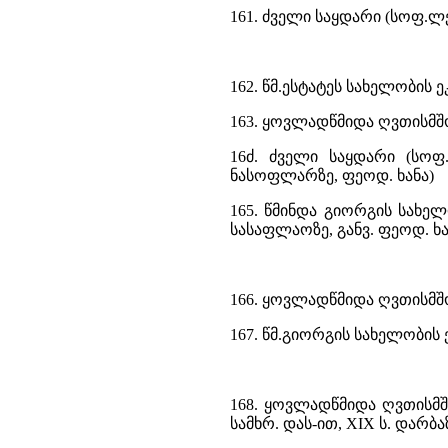
161. ძველი საყდარი (სოფ.ლ
162. წმ.ესტატეს სახელობის 
163. ყოვლადწმიდა ღვთისმშ
16ძ. ძველი საყდარი (სო
ნასოფლარზე, ფეოდ. ხანა)
165. წმინდა გიორგის სახელ
სასაფლაოზე, განვ. ფეოდ. ხ
166. ყოვლადწმიდა ღვთისმშ
167. წმ.გიორგის სახელობის 
168. ყოვლადწმიდა ღვთისმშ
სამხრ. დას-ით, XIX ს. დარბ