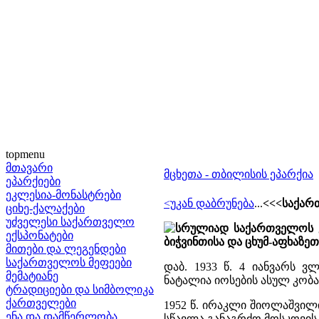
topmenu
მთავარი
მცხეთა - თბილისის ეპარქია
ეპარქიები
ეკლესია-მონასტრები
<უკან დაბრუნება
...
<<<საქარ
ციხე-ქალაქები
უძველესი საქართველო
სრულიად საქართველოს კ
ექსპონატები
ბიჭვინთისა და ცხუმ-აფხაზე
მითები და ლეგენდები
საქართველოს მეფეები
დაბ. 1933 წ. 4 იანვარს ვ
მემატიანე
ნატალია იოსების ასულ კობა
ტრადიციები და სიმბოლიკა
ქართველები
1952 წ. ირაკლი შიოლაშვილ
ენა და დამწერლობა
სწავლა განაგრძო მოსკოვის 