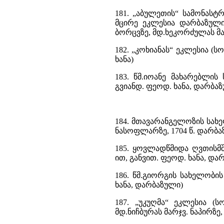
181. „აბულეთის“ სამონასტ
მცირე ეკლესია დარბაზულ
ბორცვზე, მდ.ხეკორძულას მარ
182. „კოხიანას“ ეკლესია (ს
ხანა)
183. წმ.იოანე მახარებლი
გვიანდ. ფეოდ. ხანა, დარბა
184. მთავარანგელოზის სახ
ნასოფლარზე, 1704 წ. დარბა
185. ყოვლადწმიდა ღვთისმ
ით, განვით. ფეოდ. ხანა, და
186. წმ.გიორგის სახელობი
ხანა, დარბაზული)
187. „უკუღმა“ ეკლესია (
მდ.ნიჩბურას მარჯვ. ნაპირზე, V