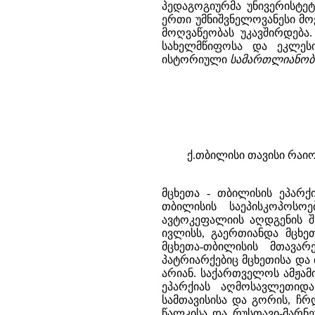
პედაგოგიურმა უნივერისტე
ერთი უმნიშვნელოვანესი მ
მოღვაწეობას უკავშირდება
სახელმწიფოსა და ეკლეს
ისტორიული
სამართლიანობა 
ქ.თბილისი თავისი რაიო
მცხეთა - თბილისის ეპარ
თბილისის საეპისკოპოსო
ავტოკეფალიის აღდგენის შემ
ივლისს, გაერთიანდა მცხეთ
მცხეთა-თბილისის მთავარ
პატრიარქებიც მცხეთისა და
არიან. საქართველოს ამჟამ
ეპარქიას აღმოსავლეთიდა
სამთავისისა და გორის, ჩრ
წალკისა და რუსთავი-მარნ