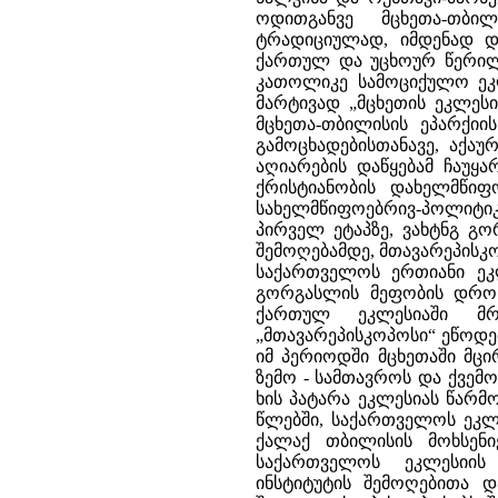
ოდითგანვე მცხეთა-თბილ
ტრადიციულად, იმდენად დ
ქართულ და უცხოურ წერილ
კათოლიკე სამოციქულო ეკლე
მარტივად „მცხეთის ეკლეს
მცხეთა-თბილისის ეპარქიი
გამოცხადებისთანავე, აქ
აღიარების დაწყებამ ჩაუყ
ქრისტიანობის დახელმწი
სახელმწიფოებრივ-პოლიტი
პირველ ეტაპზე, ვახტნგ გ
შემოღებამდე, მთავარეპისკ
საქართველოს ერთიანი ეკლ
გორგასლის მეფობის დროს,
ქართულ ეკლესიაში მრ
„მთავარეპისკოპოსი“ ეწოდე
იმ პერიოდში მცხეთაში მც
ზემო - სამთავროს და ქვემ
ხის პატარა ეკლესიას წარმ
წლებში, საქართველოს ეკლ
ქალაქ თბილისის მოხსენი
საქართველოს ეკლესიის 
ინსტიტუტის შემოღებითა 