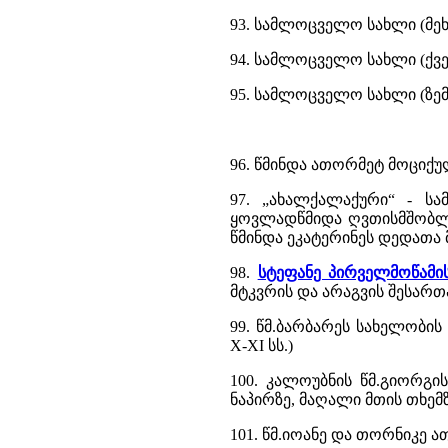
93. სამლოცველო სახლი (მეხ
94. სამლოცველო სახლი (ქვე
95. სამლოცველო სახლი (ზემ
96. წმინდა ათორმეტ მოციქ
97. „ახალქალაქური“ - ს
ყოვლადწმიდა ღვთისმშობლის 
წმინდა ეკატერინეს დედათა 
98.
სტეფანე პირველმოწამი
მტკვრის და არაგვის შესართავ
99. წმ.ბარბარეს სახელობი
X-XI სს.)
100. კალოუბნის წმ.გიორგის
ნაპირზე, მაღალი მთის თხემზე,
101. წმ.იოანე და თორნიკე 