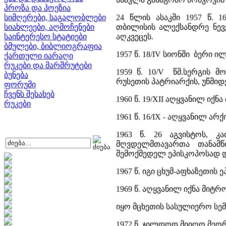
პროზა და პოეზია
სიმღერები, საგალობლები
24 წლის ასაკში 1957 წ. 1
სიახლეები, აღმოჩენები
თბილისის ალექსანდრე ნევე
საინტერესო სტატიები
აღკვეცეს.
ბმულები, ბიბლიოგრაფია
1957 წ. 18/IV სიონში ბერი
ქართული იარაღი
რუკები და მარშრუტები
1959 წ. 10/V წმ.სერგის 
ბუნება
რუსეთის პატრიარქის, უწმიდ
ფორუმი
ჩვენს შესახებ
1960 წ. 19/XII აღყვანილ იქნა
რუკები
1961 წ. 16/IX - აღყვანილ არ
1963 წ. 26 აგვისტოს, 
მღვდელმთავართა თანამწ
შემოქმედელ ეპისკოპოსად დ
1967 წ. იგი ცხუმ-აფხაზეთის 
1969 წ. აღყვანილ იქნა მიტ
იყო მცხეთის სასულიერო სემ
1972 წ. ჯილდოდ მიიღო მეო