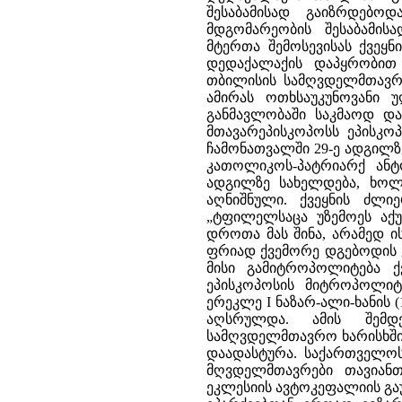
შესაბამისად გაიზრდებო
მდგომარეობის შესაბამის
მტერთა შემოსევისას ქვეყ
დედაქალაქის დაპყრობით
თბილისის სამღვდელმთავრ
ამირას ოთხსაუკუნოვანი 
განმავლობაში საკმაოდ დამ
მთავარეპისკოპოსს ეპისკო
ჩამონათვალში 29-ე ადგილზე ი
კათოლიკოს-პატრიარქ ანტო
ადგილზე სახელდება, ხო
აღნიშნული. ქვეყნის ძლ
„ტფილელსაცა უზემოეს აქუ
დროთა მას შინა, არამედ ის
ფრიად ქვემორე დგებოდის 
მისი გამიტროპოლიტება ქ
ეპისკოპოსის მიტროპოლიტი
ერეკლე I ნაზარ-ალი-ხანის (
აღსრულდა. ამის შემ
სამღვდელმთავრო ხარისხში
დაადასტურა. საქართველო
მღვდელმთავრები თავიანთ
ეკლესიის ავტოკეფალიის გა