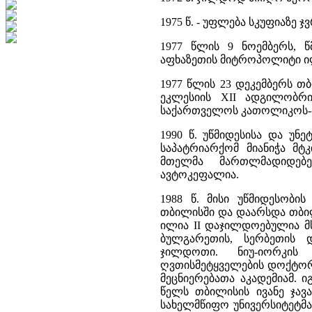
1975 წ. - უფლება სკუფიაზე ჯ
1977 წლის 9 ნოემბერს, წ
აფხაზეთის მიტროპოლიტი ი
1977 წლის 23 დეკემბერს 
ეკლესიის XII ადგილობრ
საქართველოს კათოლიკოს-პ
1990 წ. უწმიდესისა და უ
საპატრიარქომ მიანიჭა მ
მთელმა მართლმადიდებ
ავტოკეფალია.
1988 წ. მისი უწმიდესობი
თბილისში და დაარსდა თბილ
ილია II დაჯილდოებულია მ
ბულგარეთის, სერბეთის 
ჯილდოთი. ნიუ-იორკის
ღვთისმეტყველების დოქტორის
მეცნიერებათა აკადემიამ. 
წელს თბილისის ივანე ჯავ
სახელმწიფო უნივერსიტეტმ