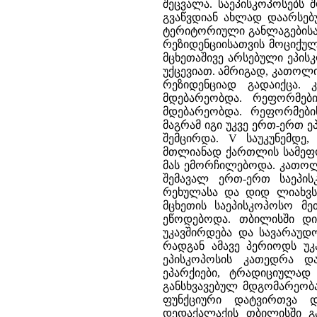
შეცვალა. საეპისკოპოსებს 
გვაწვდიან ახლად დაარსებ
ტერიტორიული განლაგებისა 
რეზიდენციისათვის მოციქულ
მცხეთაშივე არსებული ეპის
უქცევიათ. ამრიგად, კათოლ
რეზიდენციად გადაიქცა.
მდებარეობდა. რეფორმებ
მდებარეობდა. რეფორმები
მაგრამ იგი უკვე ერთ-ერთ 
შემცირდა. V საუკუნემდე
მთლიანად ქართლის სამეფ
მას ემორჩილებოდა. კათოლ
შემავალ ერთ-ერთ საეპი
რეხულასა და დიდ ლიახვს
მცხეთის საეპისკოპოსო მ
ეწოდებოდა. თბილისში დი
უკავშირდება და სავარაუდ
რადგან ამავე პერიოდს უკ
ეპისკოპოსის კათედრა დ
ეპარქიები, ტრადიციულად
განსხვავებულ მდგომარეობა
ფუნქციური დატვირთვა დ
დედაქალაქის თბილისში გ