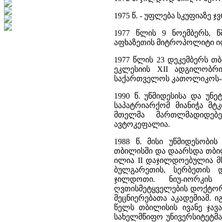
1975 წ. - უფლება სკუფიაზე ჯ
1977 წლის 9 ნოემბერს, წ
აფხაზეთის მიტროპოლიტი ი
1977 წლის 23 დეკემბერს 
ეკლესიის XII ადგილობრ
საქართველოს კათოლიკოს-პ
1990 წ. უწმიდესისა და უ
საპატრიარქომ მიანიჭა მ
მთელმა მართლმადიდებ
ავტოკეფალია.
1988 წ. მისი უწმიდესობი
თბილისში და დაარსდა თბილ
ილია II დაჯილდოებულია მ
ბულგარეთის, სერბეთის 
ჯილდოთი. ნიუ-იორკის
ღვთისმეტყველების დოქტორის
მეცნიერებათა აკადემიამ. 
წელს თბილისის ივანე ჯავ
სახელმწიფო უნივერსიტეტმ