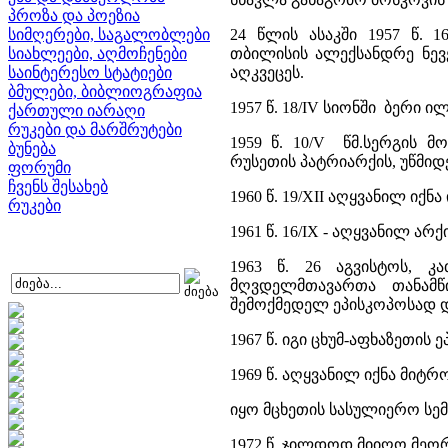
პროზა და პოეზია
სიმღერები, საგალობლები
24 წლის ასაკში 1957 წ. 1
სიახლეები, აღმოჩენები
თბილისის ალექსანდრე ნევე
საინტერესო სტატიები
აღკვეცეს.
ბმულები, ბიბლიოგრაფია
1957 წ. 18/IV სიონში ბერი
ქართული იარაღი
რუკები და მარშრუტები
1959 წ. 10/V წმ.სერგის 
ბუნება
რუსეთის პატრიარქის, უწმიდ
ფორუმი
ჩვენს შესახებ
1960 წ. 19/XII აღყვანილ იქნა
რუკები
1961 წ. 16/IX - აღყვანილ არ
1963 წ. 26 აგვისტოს, 
მღვდელმთავართა თანამწ
შემოქმედელ ეპისკოპოსად დ
1967 წ. იგი ცხუმ-აფხაზეთის 
1969 წ. აღყვანილ იქნა მიტ
იყო მცხეთის სასულიერო სემ
1972 წ. ჯილდოდ მიიღო მეო