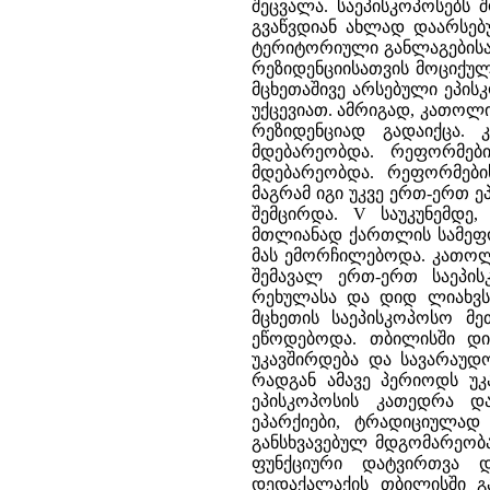
შეცვალა. საეპისკოპოსებს 
გვაწვდიან ახლად დაარსებ
ტერიტორიული განლაგებისა 
რეზიდენციისათვის მოციქულ
მცხეთაშივე არსებული ეპის
უქცევიათ. ამრიგად, კათოლ
რეზიდენციად გადაიქცა.
მდებარეობდა. რეფორმებ
მდებარეობდა. რეფორმები
მაგრამ იგი უკვე ერთ-ერთ 
შემცირდა. V საუკუნემდე
მთლიანად ქართლის სამეფ
მას ემორჩილებოდა. კათოლ
შემავალ ერთ-ერთ საეპი
რეხულასა და დიდ ლიახვს
მცხეთის საეპისკოპოსო მ
ეწოდებოდა. თბილისში დი
უკავშირდება და სავარაუდ
რადგან ამავე პერიოდს უკ
ეპისკოპოსის კათედრა დ
ეპარქიები, ტრადიციულად
განსხვავებულ მდგომარეობა
ფუნქციური დატვირთვა დ
დედაქალაქის თბილისში გ