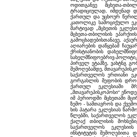
ოდითგანვე მცხეთა-თბილ
ტრადიციულად, იმდენად დ
ქართულ და უცხოურ წერილ
კათოლიკე სამოციქულო ეკლე
მარტივად „მცხეთის ეკლეს
მცხეთა-თბილისის ეპარქიი
გამოცხადებისთანავე, აქ
აღიარების დაწყებამ ჩაუყ
ქრისტიანობის დახელმწი
სახელმწიფოებრივ-პოლიტი
პირველ ეტაპზე, ვახტნგ გ
შემოღებამდე, მთავარეპისკ
საქართველოს ერთიანი ეკლ
გორგასლის მეფობის დროს,
ქართულ ეკლესიაში მრ
„მთავარეპისკოპოსი“ ეწოდე
იმ პერიოდში მცხეთაში მც
ზემო - სამთავროს და ქვემ
ხის პატარა ეკლესიას წარმ
წლებში, საქართველოს ეკლ
ქალაქ თბილისის მოხსენი
საქართველოს ეკლესიის 
ინსტიტუტის შემოღებითა 