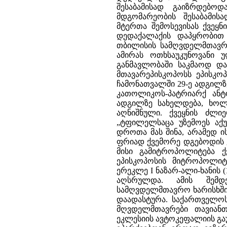
შესაბამისად გაიზრდებო
მდგომარეობის შესაბამის
მტერთა შემოსევისას ქვეყ
დედაქალაქის დაპყრობით
თბილისის სამღვდელმთავრ
ამირას ოთხსაუკუნოვანი 
განმავლობაში საკმაოდ დამ
მთავარეპისკოპოსს ეპისკო
ჩამონათვალში 29-ე ადგილზე ი
კათოლიკოს-პატრიარქ ანტო
ადგილზე სახელდება, ხო
აღნიშნული. ქვეყნის ძლ
„ტფილელსაცა უზემოეს აქუ
დროთა მას შინა, არამედ ის
ფრიად ქვემორე დგებოდის 
მისი გამიტროპოლიტება ქ
ეპისკოპოსის მიტროპოლიტი
ერეკლე I ნაზარ-ალი-ხანის (
აღსრულდა. ამის შემ
სამღვდელმთავრო ხარისხში
დაადასტურა. საქართველო
მღვდელმთავრები თავიანთ
ეკლესიის ავტოკეფალიის გა