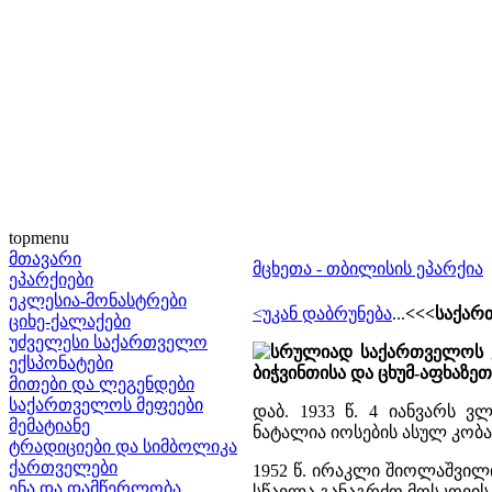
topmenu
მთავარი
მცხეთა - თბილისის ეპარქია
ეპარქიები
ეკლესია-მონასტრები
<უკან დაბრუნება
...
<<<საქარ
ციხე-ქალაქები
უძველესი საქართველო
სრულიად საქართველოს კ
ექსპონატები
ბიჭვინთისა და ცხუმ-აფხაზე
მითები და ლეგენდები
საქართველოს მეფეები
დაბ. 1933 წ. 4 იანვარს ვ
მემატიანე
ნატალია იოსების ასულ კობა
ტრადიციები და სიმბოლიკა
ქართველები
1952 წ. ირაკლი შიოლაშვილ
ენა და დამწერლობა
სწავლა განაგრძო მოსკოვის 