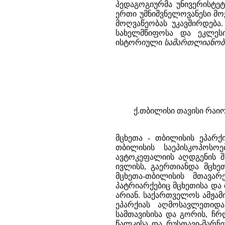
პედაგოგიურმა უნივერისტე
ერთი უმნიშვნელოვანესი მ
მოღვაწეობას უკავშირდება
სახელმწიფოსა და ეკლეს
ისტორიული
სამართლიანობა 
ქ.თბილისი თავისი რაიო
მცხეთა - თბილისის ეპარ
თბილისის საეპისკოპოსო
ავტოკეფალიის აღდგენის შემ
ივლისს, გაერთიანდა მცხეთ
მცხეთა-თბილისის მთავარ
პატრიარქებიც მცხეთისა და
არიან. საქართველოს ამჟამ
ეპარქიას აღმოსავლეთიდა
სამთავისისა და გორის, ჩრ
წალკისა და რუსთავი-მარნ