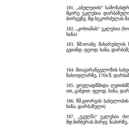
181. „აბულეთის“ სამონასტ
მცირე ეკლესია დარბაზულ
ბორცვზე, მდ.ხეკორძულას მარ
182. „კოხიანას“ ეკლესია (ს
ხანა)
183. წმ.იოანე მახარებლი
გვიანდ. ფეოდ. ხანა, დარბა
184. მთავარანგელოზის სახ
ნასოფლარზე, 1704 წ. დარბა
185. ყოვლადწმიდა ღვთისმ
ით, განვით. ფეოდ. ხანა, და
186. წმ.გიორგის სახელობი
ხანა, დარბაზული)
187. „უკუღმა“ ეკლესია (
მდ.ნიჩბურას მარჯვ. ნაპირზე, V