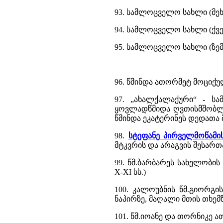
93. სამლოცველო სახლი (მეხ
94. სამლოცველო სახლი (ქვე
95. სამლოცველო სახლი (ზემ
96. წმინდა ათორმეტ მოციქ
97. „ახალქალაქური“ - ს
ყოვლადწმიდა ღვთისმშობლის 
წმინდა ეკატერინეს დედათა 
98.
სტეფანე პირველმოწამი
მტკვრის და არაგვის შესართავ
99. წმ.ბარბარეს სახელობი
X-XI სს.)
100. კალოუბნის წმ.გიორგის
ნაპირზე, მაღალი მთის თხემზე,
101. წმ.იოანე და თორნიკე 