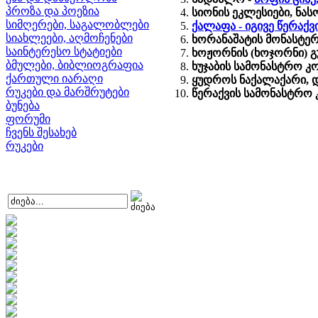
პროზა და პოეზია
სიონის ეკლესიები, ნ
სიმღერები, საგალობლები
ქალაფა - იგივე წერაქ
სიახლეები, აღმოჩენები
ხორანაშატის მონასტერი
საინტერესო სტატიები
ხოჟორნის (ხოჯორნი) გ
ბმულები, ბიბლიოგრაფია
ხუჯაბის სამონასტრო კ
ქართული იარაღი
ყუდროს ნაქალაქარი, დ
რუკები და მარშრუტები
წერაქვის სამონასტრო
ბუნება
ფორუმი
ჩვენს შესახებ
რუკები