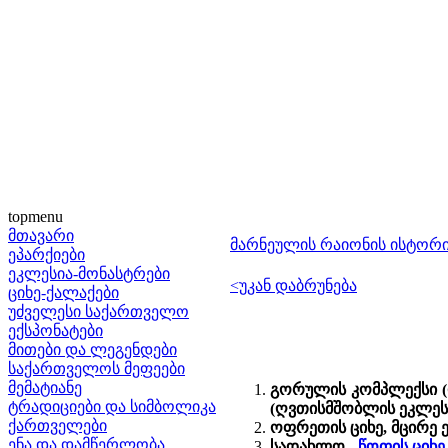
topmenu
მთავარი
მარნეულის რაიონის ისტორ
ეპარქიები
ეკლესია-მონასტრები
<უკან დაბრუნება
ციხე-ქალაქები
უძველესი საქართველო
ექსპონატები
მითები და ლეგენდები
საქართველოს მეფეები
მემატიანე
გორულის კომპლექსი (ოფ
ტრადიციები და სიმბოლიკა
(ღვთისმშობლის ეკლესი
ქართველები
ოფრეთის ციხე, მცირე 
ენა და დამწერლობა
სადახლო -
წოფის ციხე