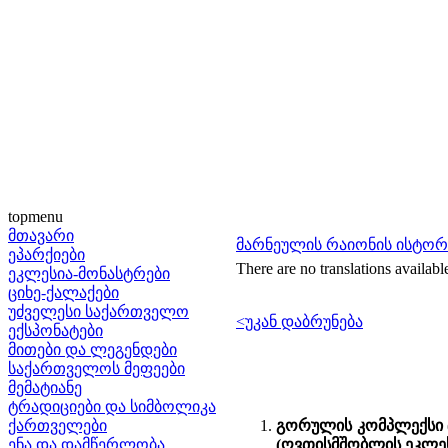
topmenu
მთავარი
მარნეულის რაიონის ისტო
ეპარქიები
There are no translations availabl
ეკლესია-მონასტრები
ციხე-ქალაქები
უძველესი საქართველო
<უკან დაბრუნება
ექსპონატები
მითები და ლეგენდები
საქართველოს მეფეები
მემატიანე
ტრადიციები და სიმბოლიკა
ქართველები
გორულის კომპლექსი (ო
ენა და დამწერლობა
(ღვთისმშობლის ეკლეს