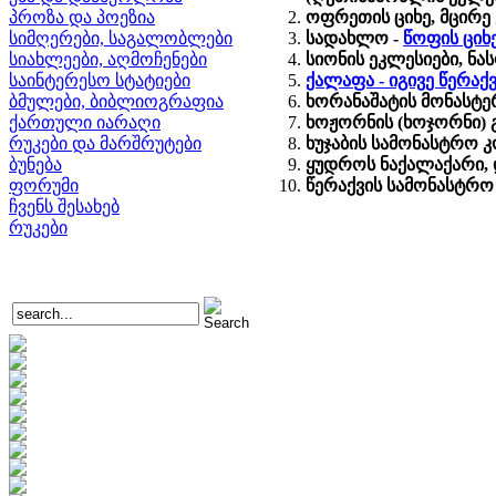
პროზა და პოეზია
ოფრეთის ციხე, მცირე
სიმღერები, საგალობლები
სადახლო -
წოფის ციხ
სიახლეები, აღმოჩენები
სიონის ეკლესიები, 
საინტერესო სტატიები
ქალაფა - იგივე წერა
ბმულები, ბიბლიოგრაფია
ხორანაშატის მონასტერ
ქართული იარაღი
ხოჟორნის (ხოჯორნი) 
რუკები და მარშრუტები
ხუჯაბის სამონასტრო 
ბუნება
ყუდროს ნაქალაქარი, დ
ფორუმი
წერაქვის სამონასტრო
ჩვენს შესახებ
რუკები