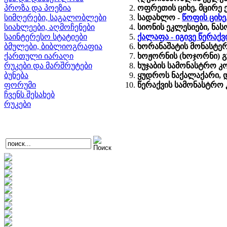
პროზა და პოეზია
ოფრეთის ციხე, მცირე 
სიმღერები, საგალობლები
სადახლო -
წოფის ციხე
სიახლეები, აღმოჩენები
სიონის ეკლესიები, ნ
საინტერესო სტატიები
ქალაფა - იგივე წერაქ
ბმულები, ბიბლიოგრაფია
ხორანაშატის მონასტერ
ქართული იარაღი
ხოჟორნის (ხოჯორნი) გ
რუკები და მარშრუტები
ხუჯაბის სამონასტრო კ
ბუნება
ყუდროს ნაქალაქარი, დ
ფორუმი
წერაქვის სამონასტრო
ჩვენს შესახებ
რუკები