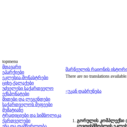
topmenu
მთავარი
მარნეულის რაიონის ისტორ
ეპარქიები
There are no translations available
ეკლესია-მონასტრები
ციხე-ქალაქები
უძველესი საქართველო
<უკან დაბრუნება
ექსპონატები
მითები და ლეგენდები
საქართველოს მეფეები
მემატიანე
ტრადიციები და სიმბოლიკა
ქართველები
გორულის კომპლექსი (ო
ენა და დამწერლობა
(ღვთისმშობლის ეკლესი