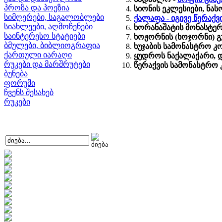
პროზა და პოეზია
სიონის ეკლესიები, ნ
სიმღერები, საგალობლები
ქალაფა - იგივე წერაქ
სიახლეები, აღმოჩენები
ხორანაშატის მონასტერი
საინტერესო სტატიები
ხოჟორნის (ხოჯორნი) გ
ბმულები, ბიბლიოგრაფია
ხუჯაბის სამონასტრო კ
ქართული იარაღი
ყუდროს ნაქალაქარი, დ
რუკები და მარშრუტები
წერაქვის სამონასტრო
ბუნება
ფორუმი
ჩვენს შესახებ
რუკები