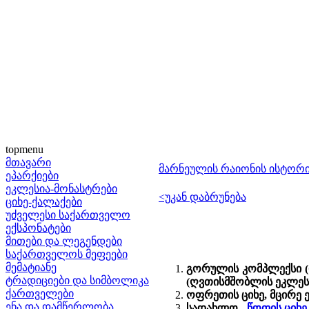
topmenu
მთავარი
მარნეულის რაიონის ისტორ
ეპარქიები
ეკლესია-მონასტრები
<უკან დაბრუნება
ციხე-ქალაქები
უძველესი საქართველო
ექსპონატები
მითები და ლეგენდები
საქართველოს მეფეები
მემატიანე
გორულის კომპლექსი (ოფ
ტრადიციები და სიმბოლიკა
(ღვთისმშობლის ეკლესი
ქართველები
ოფრეთის ციხე, მცირე 
ენა და დამწერლობა
სადახლო -
წოფის ციხე