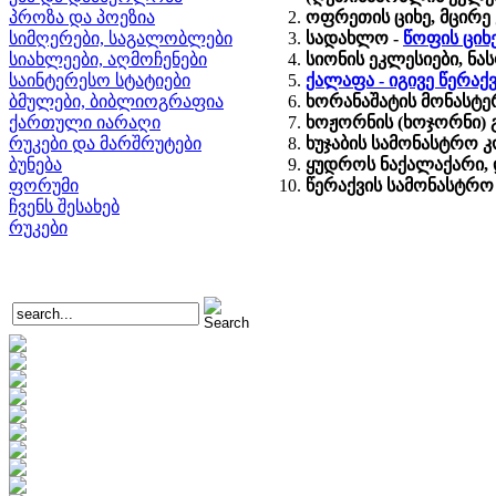
პროზა და პოეზია
ოფრეთის ციხე, მცირე
სიმღერები, საგალობლები
სადახლო -
წოფის ციხ
სიახლეები, აღმოჩენები
სიონის ეკლესიები, 
საინტერესო სტატიები
ქალაფა - იგივე წერა
ბმულები, ბიბლიოგრაფია
ხორანაშატის მონასტერ
ქართული იარაღი
ხოჟორნის (ხოჯორნი) 
რუკები და მარშრუტები
ხუჯაბის სამონასტრო 
ბუნება
ყუდროს ნაქალაქარი, დ
ფორუმი
წერაქვის სამონასტრო
ჩვენს შესახებ
რუკები