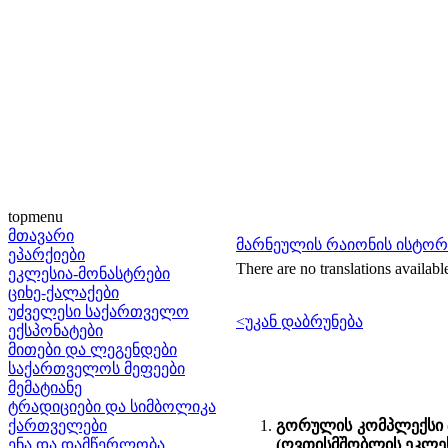
topmenu
მთავარი
მარნეულის რაიონის ისტო
ეპარქიები
There are no translations availabl
ეკლესია-მონასტრები
ციხე-ქალაქები
უძველესი საქართველო
<უკან დაბრუნება
ექსპონატები
მითები და ლეგენდები
საქართველოს მეფეები
მემატიანე
ტრადიციები და სიმბოლიკა
ქართველები
გორულის კომპლექსი (ო
ენა და დამწერლობა
(ღვთისმშობლის ეკლეს