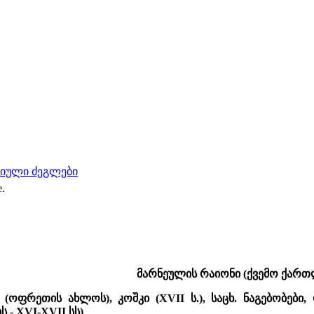
რიული ძეგლები
e.
მარნეულის რაიონი (ქვემო ქართ
(ოფრეთის ახლოს), კოშკი (XVII ს.), საცხ. ნაგებობები
 - XVI-XVII სს)