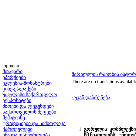
topmenu
მთავარი
მარნეულის რაიონის ისტო
ეპარქიები
There are no translations availabl
ეკლესია-მონასტრები
ციხე-ქალაქები
უძველესი საქართველო
<უკან დაბრუნება
ექსპონატები
მითები და ლეგენდები
საქართველოს მეფეები
მემატიანე
ტრადიციები და სიმბოლიკა
ქართველები
გორულის კომპლექსი 
ენა და დამწერლობა
წმ.ნიკოლოზს" უწოდებს