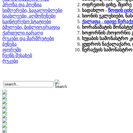
პროზა და პოეზია
ოფრეთის ციხე, მცირე
სიმღერები, საგალობლები
სადახლო -
წოფის ციხ
სიახლეები, აღმოჩენები
სიონის ეკლესიები, 
საინტერესო სტატიები
ქალაფა - იგივე წერა
ბმულები, ბიბლიოგრაფია
ხორანაშატის მონასტერ
ქართული იარაღი
ხოჟორნის (ხოჯორნი) 
რუკები და მარშრუტები
ხუჯაბის სამონასტრო 
ბუნება
ყუდროს ნაქალაქარი, დ
ფორუმი
წერაქვის სამონასტრო
ჩვენს შესახებ
რუკები