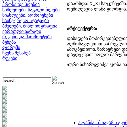
დაარსდა: X_XI საუკუნეებში
პროზა და პოეზია
რეზიდენცია ლაშა გიორგის.
სიმღერები, საგალობლები
სიახლეები, აღმოჩენები
საინტერესო სტატიები
ბმულები, ბიბლიოგრაფია
არქიტექტურა:
ქართული იარაღი
რუკები და მარშრუტები
ფასადები მოპირკეთებული
ბუნება
აღმოსავლეთით სამრეკლოს 
ფორუმი
ამოკბეთილი. წარწერები დაზ
ჩვენს შესახებ
დავდე ქვაი” ხოლო მარჯვნივ:
რუკები
/იური სიხარულიძე/. /კობა ხ
ალანძა - მთავარი გვ