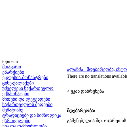
topmenu
მთავარი
ალანძა - მდებარეობა, ისტ
ეპარქიები
There are no translations availabl
ეკლესია-მონასტრები
ციხე-ქალაქები
უძველესი საქართველო
< უკან დაბრუნება
ექსპონატები
მითები და ლეგენდები
საქართველოს მეფეები
მემატიანე
მდებარეობა:
ტრადიციები და სიმბოლიკა
ქართველები
გაშენებულია მდ. ოჯარეთის 
ენა და დამწერლობა