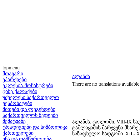
topmenu
მთავარი
ალანძა
ეპარქიები
There are no translations available
ეკლესია-მონასტრები
ციხე-ქალაქები
უძველესი საქართველო
ექსპონატები
მითები და ლეგენდები
საქართველოს მეფეები
მემატიანე
ალანძა, ტოლოში, VIII-IX ს
ტრადიციები და სიმბოლიკა
ტაშლაყაშის მარჯვენა მხარეს
ქართველები
საზაფხულო სადგომი. XII - X
ენა და დამწერლობა