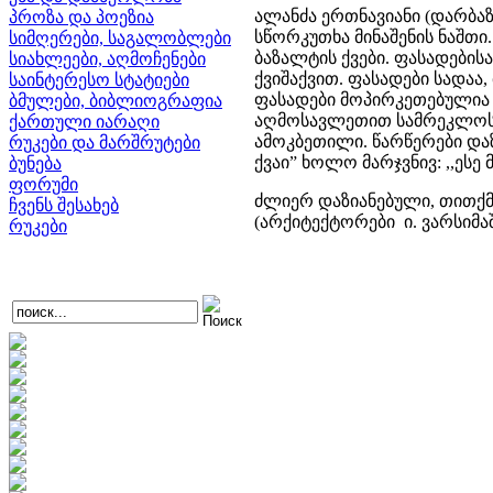
ალანძა ერთნავიანი (დარბა
პროზა და პოეზია
სწორკუთხა მინაშენის ნაშთ
სიმღერები, საგალობლები
ბაზალტის ქვები. ფასადების
სიახლეები, აღმოჩენები
ქვიშაქვით. ფასადები სადა
საინტერესო სტატიები
ფასადები მოპირკეთებულია
ბმულები, ბიბლიოგრაფია
აღმოსავლეთით სამრეკლოს 
ქართული იარაღი
ამოკბეთილი. წარწერები დაზ
რუკები და მარშრუტები
ქვაი” ხოლო მარჯვნივ: ,,ესე 
ბუნება
ფორუმი
ძლიერ დაზიანებული, თითქმი
ჩვენს შესახებ
(არქიტექტორები ი. ვარსიმაშ
რუკები