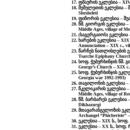
ფშაურის ეკლესია – XIV ს
შეშელეთის ეკლესია – შუა
Shesheleti
ფიჩორის ეკლესია – შუა ს
წმ. გიორგის ეკლესია – გ
Middle Ages, village of M
(საგერგაიოს) ეკლესია – X
ხარების ეკლესია – XIX
Annunciation – XIX c., v
წარჩეს ნათლისღების ე
Tsarche Epiphany Church 
სოფ. ჭუბურხინჯის წმ. 
George’s Church – XIX c.
სოფ. ჭუბურხინჯის ეკლესია
Georgia war 1992-1993)
თაგილონის ეკლესია – შ
წკელიკარის ეკლესია – გ
Middle Ages, village of R
წმ. ბარბარეს ეკლესია – X
Dikhazurgi
მთავარანგელოზის ეკლეს
Archangel “Phicheriste” – 
ეკლესია – XIX ს., სოფ. მ
ეკლესია – XX ს., სოფ. რე