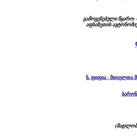
გამოყენებული წყარო: 
აფხაზეთის ავტონომიუ
ნ. ფიფია - მთიელთა
ბარონ
(მადლობ