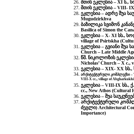
მთის ეკლესია – XI ს., ს
მთის ეკლესია – VIII- IX 
ეკლესია – ადრე შუა საუკ
Mugudzirkhva
ბაზილიკა სვიმონ კანან
Basilica of Simon the Can
ეკლესია – X- XI სს., 
village of Psirtskha (Cul
ეკლესია – გვიანი შუა 
Church – Late Middle Age
წმ. ნიკოლოზის ეკლესია
Nicholas’ Church – X c., 
ეკლესია – XIX- XX სს., ს
არქიტექტურული კომპლექსი – VI
VIII-X cc., village of Abgharkukh
ეკლესია – VIII-IX სს.
cc., New Athos (Cultural
ეკლესია – შუა საუკუნეები
არქიტექტურული კომპლე
ძეგლი) Architectural Com
Importance)