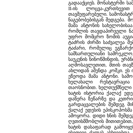
გადააქციეს. მონასტერში 
II-ის ლოცვა-კურთხევ
თავშეფარებული. სამონასტრ
ნაგებობებისგან შედგება. 
მამა ანტონის სახელობისაა
რომლის თავდაპირველი ნაგ
უფრო მომცრო ზომის აუგია
ტაძრის ძირში საძვალეა შ
ტაძარი, რომელიც ეგზარქ
სამსართულიანი სამრეკლო,
საუკუნის ნინოწმინდის, ურბ
აღმოსავლეთით, მთის თავზ
ახლიდან აშენდა კოშკი. ეს
ეწეოდა მამა ანტონი. სამო
ხელახალი რესტავრაცია
თაოსნობით. ხელთუქმნელი ხ
ხატის ისტორია ქალაქ ედეს
დაწერა ზეწარზე და კეთრი
გარდაცვალების შემდეგ მის
ქალაქ ედესის ეპისკოპოსმა
ამოყორა. დიდი ხნის შემდე
ღვთისმშობლის მითითებით, მ
ხატის დასაფარად გამოიყე
ისეთივე ძალას ასხივებდა