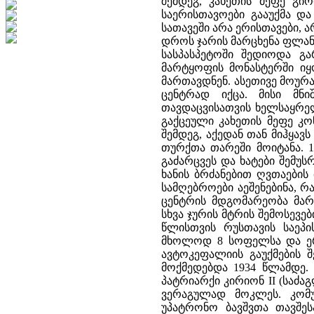
შემდეგ, კახეთის მეფე გიორ
საერისთავოები გააუქმა 
სათავეში არა ერისთავები, 
დროს ჯარის მარცხენა ფლან
სასპასპეტოში შედიოდა გა
მარტყოფის მონასტერში იყ
მართავდნენ. ასეთივე მოურ
ცენტრად იქცა. მისი მნ
თავდაცვისათვის ხელსაყრელ
გაქცეული კახეთის მეფე კო
შემდეგ, აქედან თან მიჰყავ
თურქთა თარეში მოიტანა. 1
გაძარცვეს და ხატები შემუსრ
ხანის ბრძანებით ღვთაები
სამღებროები აეშენებინა, 
ცენტრის მდგომარეობა მარტ
სხვა ჯურის მტრის შემოსევ
წლისთვის რუსთავის საეპ
მხოლოდ 8 სოფელსა და ერ
ავტოკეფალიის გაუქმების შ
მოქმედებდა 1934 წლამდე
პატრიარქი კირიონ II (საძა
ვერაგულად მოკლეს. კომუნ
უპატრონო ბავშვთა თავშეს