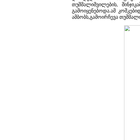
თუშმალიშვილების, შინჯიკა
გამოიყენებოდა.ამ კოშკებ
ამბობს,გამოირჩევა თუშმალ