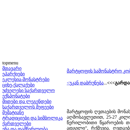
topmenu
მთავარი
მარტყოფის სამონასტრო კო
ეპარქიები
ეკლესია-მონასტრები
<უკან დაბრუნება
...
<<<გარდა
ციხე-ქალაქები
უძველესი საქართველო
ექსპონატები
მითები და ლეგენდები
საქართველოს მეფეები
მარტყოფის ღვთაების მონ
მემატიანე
აღმოსავლეთით, 25-27 კილ
ტრადიციები და სიმბოლიკა
წერილობითი წყაროების თან
ქართველები
ადგილი”, რქმევია. ღვთაებ
ენა და დამწერლობა