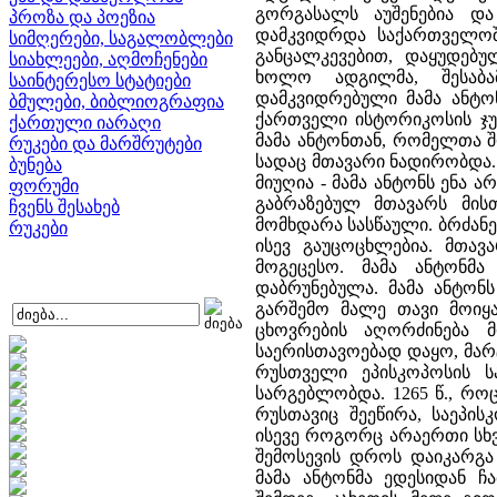
გორგასალს აუშენებია და 
პროზა და პოეზია
დამკვიდრდა საქართველოში
სიმღერები, საგალობლები
განცალკევებით, დაყუდებ
სიახლეები, აღმოჩენები
ხოლო ადგილმა, შესაბა
საინტერესო სტატიები
დამკვიდრებული მამა ანტო
ბმულები, ბიბლიოგრაფია
ქართველი ისტორიკოსის ჯუ
ქართული იარაღი
მამა ანტონთან, რომელთა შ
რუკები და მარშრუტები
სადაც მთავარი ნადირობდა. 
ბუნება
მიუღია - მამა ანტონს ენა 
ფორუმი
გაბრაზებულ მთავარს მის
ჩვენს შესახებ
მომხდარა სასწაული. ბრძანე
რუკები
ისევ გაუცოცხლებია. მთავ
მოგეცესო. მამა ანტონმ
დაბრუნებულა. მამა ანტონ
გარშემო მალე თავი მოიყ
ცხოვრების აღორძინება მ
საერისთავოებად დაყო, მარ
რუსთველი ეპისკოპოსის ს
სარგებლობდა. 1265 წ., რო
რუსთავიც შეეწირა, საეპი
ისევე როგორც არაერთი სხვა
შემოსევის დროს დაიკარგა
მამა ანტონმა ედესიდან ჩ