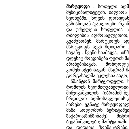
მარტყოფი
-
სოფელი აღმ
მუნიციპალიტეტში, იალნოს
ხეობებში. ზღვის დონიდ
ვაზიანიდან (უახლოესი რკი
და უძველესი სოფელია სა
თბილისის აღმოსავლეთით, 
გვამცნობენ, მარტყოფს ად
მარტყოფს აქვს მდიდარი 
სავანე - ჩვენი სიამაყეა, 
დღესაც მოედინება ღვთის მ
არაბებისაგან, მონღოლე
კომუნისტებისაგან, მაგრამ 
გორგასალმა ეკლესია ააგო,
- წმ.ანტონ მარტყოფელი. ს
რომლის ხელმძღვანელობით
შინჯიკაშვილის (იბრაჰიმ
ჩრდილო –აღმოსავლეთის კუ
პირები: ეგნატე მარტყოფელ
მამა სოლომონ ბერიტაშვი
ზაქარია(ზინზიბაძე), 
ბეჟანიშვილები; მარტყოფში 
და დედათა მოინასტრები.