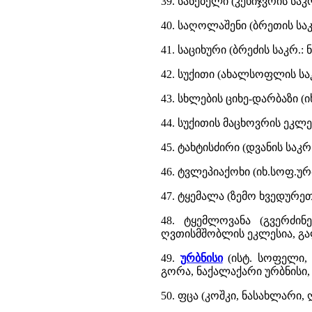
39. სანებელი (კეხიჯვრის საკ
40. საღოლაშენი (ბრეთის სა
41. საციხური (ბრეძის საკრ.
42. სუქითი (ახალსოფლის საკ
43. სხლების ციხე-დარბაზი (
44. სუქითის მაცხოვრის ეკლ
45. ტახტისძირი (დვანის საკ
46. ტვლეპიაქოხი (იხ.სოფ.ურ
47. ტყემალა (ზემო ხვედურეთ
48. ტყემლოვანა (გვერძინ
ღვთისმშობლის ეკლესია, გა
49.
ურბნისი
(ისტ. სოფელი, 
გორა, ნაქალაქარი ურბნისი, 
50. ფცა (კოშკი, ნასახლარი