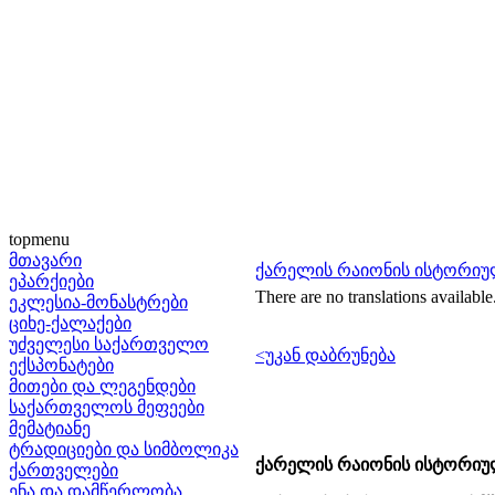
topmenu
მთავარი
ქარელის რაიონის ისტორიუ
ეპარქიები
There are no translations available
ეკლესია-მონასტრები
ციხე-ქალაქები
უძველესი საქართველო
<უკან დაბრუნება
ექსპონატები
მითები და ლეგენდები
საქართველოს მეფეები
მემატიანე
ტრადიციები და სიმბოლიკა
ქარელის რაიონის ისტორიუ
ქართველები
ენა და დამწერლობა