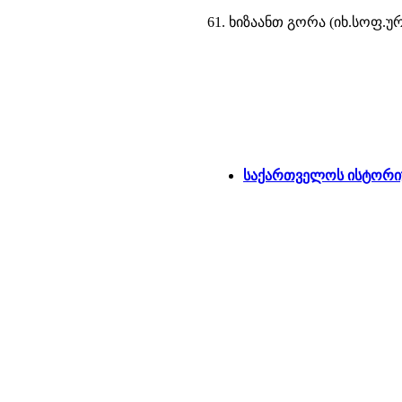
61. ხიზაანთ გორა (იხ.სოფ.ურ
საქართველოს ისტორიუ