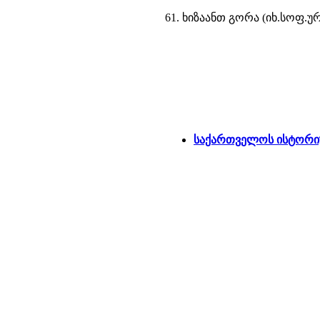
61. ხიზაანთ გორა (იხ.სოფ.ურ
საქართველოს ისტორიუ