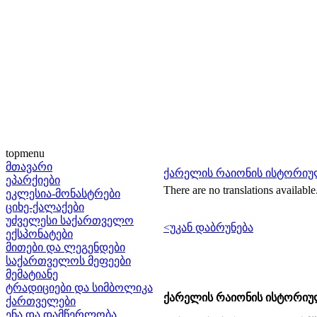
topmenu
მთავარი
ქარელის რაიონის ისტორიუ
ეპარქიები
There are no translations available
ეკლესია-მონასტრები
ციხე-ქალაქები
უძველესი საქართველო
<უკან დაბრუნება
ექსპონატები
მითები და ლეგენდები
საქართველოს მეფეები
მემატიანე
ტრადიციები და სიმბოლიკა
ქარელის რაიონის ისტორიუ
ქართველები
ენა და დამწერლობა