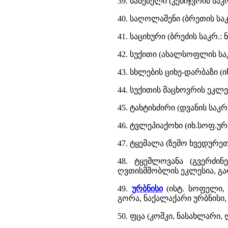
39. სანებელი (კეხიჯვრის საკ
40. საღოლაშენი (ბრეთის სა
41. საციხური (ბრეძის საკრ.
42. სუქითი (ახალსოფლის საკ
43. სხლების ციხე-დარბაზი (
44. სუქითის მაცხოვრის ეკლ
45. ტახტისძირი (დვანის საკ
46. ტვლეპიაქოხი (იხ.სოფ.ურ
47. ტყემალა (ზემო ხვედურეთ
48. ტყემლოვანა (გვერძინ
ღვთისმშობლის ეკლესია, გა
49.
ურბნისი
(ისტ. სოფელი, 
გორა, ნაქალაქარი ურბნისი, 
50. ფცა (კოშკი, ნასახლარი