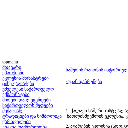
topmenu
მთავარი
ხაშურის რაიონის ისტორიულ
ეპარქიები
ეკლესია-მონასტრები
<უკან დაბრუნება
ციხე-ქალაქები
უძველესი საქართველო
ექსპონატები
მითები და ლეგენდები
საქართველოს მეფეები
მემატიანე
1. ქალაქი ხაშური (ისტ.ქალა
ტრადიციები და სიმბოლიკა
ნათლისმცემლის ეკლესია, კო
ქართველები
2. აგარების ეკლესია (სოფ.გ
ენა და დამწერლობა