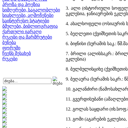
პროზა და პოეზია
3. ალი (ისტორიული სოფელი
სიმღერები, საგალობლები
ეკლესია, ჯანიაურების ეკლეს
სიახლეები, აღმოჩენები
საინტერესო სტატიები
4. ახალსოფელი (ოსიაურის ს
ბმულები, ბიბლიოგრაფია
ქართული იარაღი
5. ბეღლეთი (ქვიშხეთის საკ
რუკები და მარშრუტები
ბუნება
6. ბიჯნისი (სურამის საკ.: წმ.
ფორუმი
ჩვენს შესახებ
7. ბრილი (ალისსაკრ.: ბრილ
რუკები
ეკლესია)
8. ბულბულისციხე (ქვიშხეთის 
9. ბუღაურა (სურამის საკრ.: 
10. გალანძირი (ნამოსახლარ
11. გვერდისუბანი (ამაღლები
12. გოლას საყდარი (იხ.სოფ.
13. გომი (აგარების ეკლესია