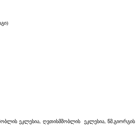
აგი)
მშობლის ეკლესია, ღვთისმშობლის ეკლესია, წმ.გიორგის