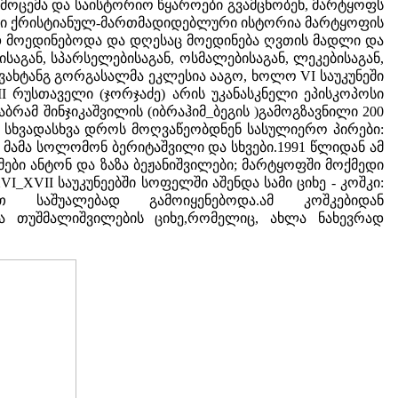
დმოცემა და საისტორიო წყაროები გვამცნობენ, მარტყოფს
იდარი ქრისტიანულ-მართმადიდებლური ისტორია მარტყოფის
ეტად მოედინებოდა და დღესაც მოედინება ღვთის მადლი და
აგან, სპარსელებისაგან, ოსმალებისაგან, ლეკებისაგან,
ი ვახტანგ გორგასალმა ეკლესია ააგო, ხოლო VI საუკუნეში
I რუსთაველი (ჯორჯაძე) არის უკანასკნელი ეპისკოპოსი
ამ შინჯიკაშვილის (იბრაჰიმ_ბეგის )გამოგზავნილი 200
 სხვადასხვა დროს მოღვაწეობდნენ სასულიერო პირები:
 მამა სოლომონ ბერიტაშვილი და სხვები.1991 წლიდან ამ
ძმები ანტონ და ზაზა ბეჟანიშვილები; მარტყოფში მოქმედი
I_XVII საუკუნეებში სოფელში აშენდა სამი ციხე - კოშკი:
აცვით საშუალებად გამოიყენებოდა.ამ კოშკებიდან
ა თუშმალიშვილების ციხე,რომელიც, ახლა ნახევრად