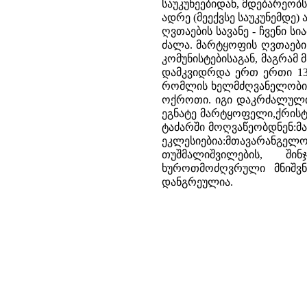
საუკუნეებიდან, მდებარეობ
ადრე (მეექვსე საუკუნემდე
ღვთაების სავანე - ჩვენი 
ძალა. მარტყოფის ღვთაების
კომუნისტებისაგან, მაგრამ 
დამკვიდრდა ერთ ერთი 13 
რომლის ხელმძღვანელობით 
ოქროთი. იგი დაკრძალულია
ეგნატე მარტყოფელი,ქრისტე
ტაძარში მოღვაწეობდნენ:მამ
ეკლესიებია:მთავარანგელოზი
თუშმალიშვილების, შინჯ
ხუროთმოძღვრული მნიშვნ
დანგრეულია.