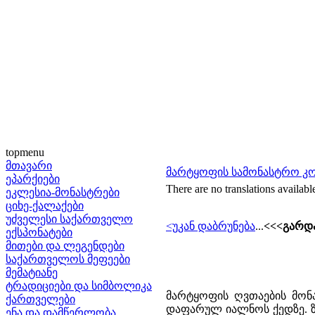
topmenu
მთავარი
მარტყოფის სამონასტრო კ
ეპარქიები
There are no translations availabl
ეკლესია-მონასტრები
ციხე-ქალაქები
უძველესი საქართველო
<უკან დაბრუნება
...
<<<გარდა
ექსპონატები
მითები და ლეგენდები
საქართველოს მეფეები
მემატიანე
ტრადიციები და სიმბოლიკა
მარტყოფის ღვთაების მონ
ქართველები
დაფარულ იალნოს ქედზე. ზე
ენა და დამწერლობა