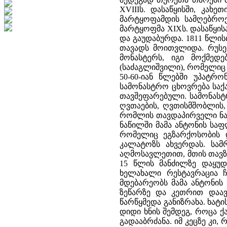
XVIIIს. დასაწყისში, კახ
მარტყოფამდის სამღებროე
მარტყოფმა XIXს. დასაწყის
და გაუდაბურდა. 1811 წლი
თავადს მოითვლიდა. რუსეთ
მონასტერს, იგი მოქმედ
(საძაგლიშვილი), რომელიც 1
50-60-იან წლებში უპატრო
სამონასტრო ცხოვრება საქა
თავშეფარებული. სამონასტრ
ღვთაების, ღვთისმშობლის, 
რომლის თავდაპირველი ნაგ
ნაწილში მამა ანტონის საფ
რომელიც ეგზარქოსობის 
კალატოზს ახვერდას. სამრ
აღმოსავლეთით, მთის თავზე
15 წლის მანძილზე დაყუდე
ხელახალი რესტავრაცია ჩ
მდებარეობს მამა ანტონის 
ზეწარზე და კეთრით დაავ
წარწყმედა განიზრახა. ხატ
დიდი ხნის შემდეგ, როცა ქ
გადააბრძანა. იმ კეცზე კი