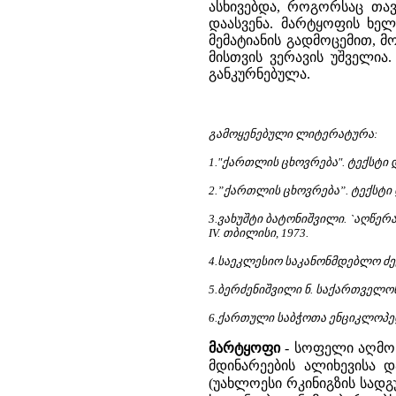
ასხივებდა, როგორსაც თავ
დაასვენა. მარტყოფის ხელ
მემატიანის გადმოცემით, მ
მისთვის ვერავის უშველია
განკურნებულა.
გამოყენებული ლიტერატურა:
1."ქართლის ცხოვრება". ტექსტი 
2.”ქართლის ცხოვრება”. ტექსტი 
3.ვახუშტი ბატონიშვილი. `აღწე
IV. თბილისი, 1973.
4.საეკლესიო საკანონმდებლო ძეგლ
5.ბერძენიშვილი ნ. საქართველოს 
6.ქართული საბჭოთა ენციკლოპედი
მარტყოფი
-
სოფელი აღმოს
მდინარეების ალიხევისა 
(უახლოესი რკინიგზის სად