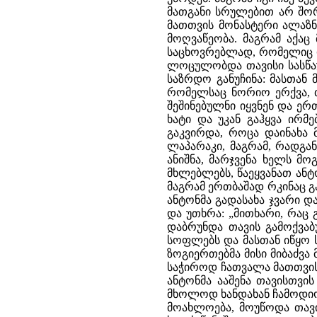
მათგანი სრულებით არ შორ
მათთვის მონასტერი ალაზნ
მოღვაწეობა. მაგრამ აქაც 
საცხოვრებლად, რომელიც დ
ლოცულობდა თავისი სასწაუ
საზრდო განუჩინა: მასთან
რომელსაც ნორიო ერქვა, 
შეშინებულნი იყვნენ და ე
ხატი და უკან გაჰყვა ირმე
გაკვირდა, როცა დაინახა
ლაპარაკი, მაგრამ, რადგან
ანიშნა, მარჯვენა ხელს მ
მხლებლებს, წაეყვანათ ან
მაგრამ ერთბაშად რკინაც გ
ანტონმა გადასახა ჯვარი და
და უთხრა: „მითხარი, რაც გ
დაბრუნდა თავის გამოქვაბ
სოფლებს და მასთან იწყო ს
ზოგიერთებმა მისი მიბაძვა
საჭიროდ ჩათვალა მათთვის 
ანტონმა ააშენა თავისთვის
მხოლოდ ხანდახან ჩამოდიო
მოახლოება, მოუწოდა თავი