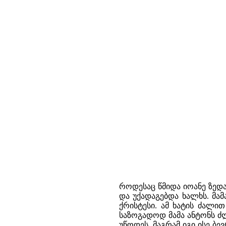
როდესაც წმიდა იოანე ზედა
და უქადაგებდა ხალხს. მა
ქრისტესი. ამ ხატის ძალი
საზოგადოდ მამა ანტონს ძ
უწოდეს. მაგრამ იგი ისე ბ