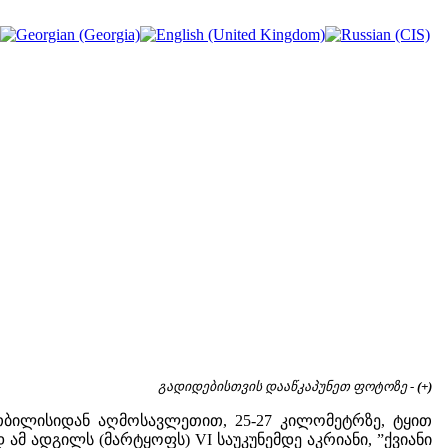
გადიდებისთვის დააწკაპუნეთ ფოტოზე -
(+)
ბილისიდან აღმოსავლეთით, 25-27 კილომეტრზე, ტყით
მ ადგილს (მარტყოფს) VI საუკუნემდე აკრიანი, ”ქვიანი