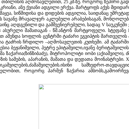
ს თბილისის აღმოსავლეთით, 25 კმ-ზე. როგორც ზეპირი გა
) აკრიანი, ანუ ქვიანი ადგილი ერქვა. მარტყოფს აქვს მდ
სიამაყეა, სიწმიდისა და დიდების ადგილია, საიდანაც უშრ
 სავანე მრავალჯერ აკლებული არაბებისაგან, მონღოლების
მაინც აღდგენილი და გამშვენიერებული, სადაც V საუკუნეშ
ასურელი მამათაგან - წმ.ანტონ მარტყოფელი. სტეფანე I
აშენდა სოფლის ცენტრში ტაძარი ეგვიპტის მართველის აბრ
 ტაძრის ჩრდილო –აღმოსავლეთის კუთხეში. ამ ტაძარში
სია ბეჟანიშვილი, პეტრე ეპიტაშვილი,ივანე ბერიტაშვილის
ა ზაქარია(ზინზიბაძე), მიტროპოლიტი იობი (აქიაშვილი), 
ს სამების, აპარანის, მამათა და დედათა მოინასტრები. XV
იკაშვილების,ძამაშვილების.ისინი სამხედრო-თავდ
ელობით, როგორც პარმენ ზაქარია ამბობს,გამოირჩევ