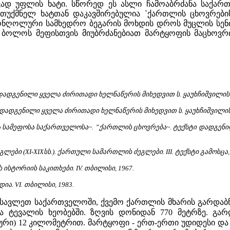
ად უფლის ხატი. სწორედ ეს ასლი ჩამოაბრძანა საქართ
თუქმნელ ხატთან დაკავშირებულია `ქართლის ცხოვრების
ონღოლური სამხედრო ბეგარის მოხდის დროს მუცლის სენით
. ბოლოს მეფისთვის მიუბრძანებიათ მარტყოფის მაცხოვრ
დადგენილი ყველა ძირითადი ხელნაწერის მიხედვით ს. ყაუხჩიშვილის მი
დადგენილი ყველა ძირითადი ხელნაწერის მიხედვით ს. ყაუხჩიშვილის მი
რა სამეფოსა საქართველოსა~. ”ქართლის ცხოვრება~. ტექსტი დადგენი
ები (XI-XIXსს.). ქართული სამართლის ძეგლები. III. ტექსტი გამოსცა
ისტორიის საკითხები. IV. თბილისი, 1967.
ა. VI. თბილისი, 1983.
ავლეთ საქართველოში, ქვემო ქართლის მხარის გარდაბნი
და ტევალის ხეობებში. ზღვის დონიდან 770 მეტრზე. გა
გური) 12 კილომეტრით. მარტყოფი - ერთ-ერთი უდიდესი და