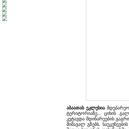
აბაათას ეკლესია
მდებარეობ
ტერიტორიაზე... ციხის გა
კეტავდა მდინარეების გაგრ
მიმავალ გზებს. საუკუნეებ