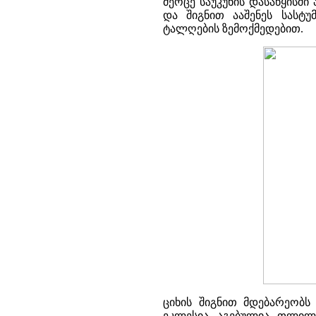
მეოცე საუკუნის დასაწყისშ
და შიგნით ააშენეს სასტუ
ტალღების ზემოქმედებით.
ციხის შიგნით მდებარეობს 
ეკლესია აგებულია თლილი