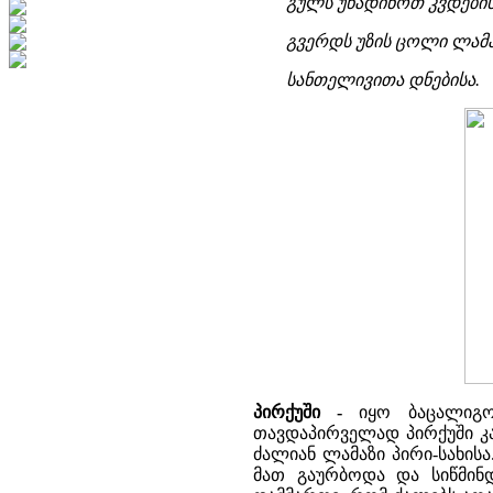
გულს უწადინოთ კვდების
გვერდს უზის ცოლი ლამა
სანთელივითა დნებისა.
პირქუში -
იყო ბაცალიგო
თავდაპირველად პირქუში კ
ძალიან ლამაზი პირი-სახის
მათ გაურბოდა და სიწმინდ