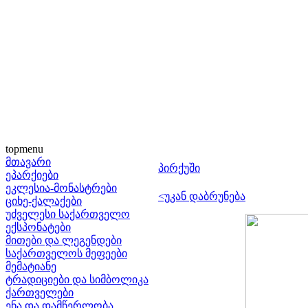
topmenu
მთავარი
პირქუში
ეპარქიები
ეკლესია-მონასტრები
<უკან დაბრუნება
ციხე-ქალაქები
უძველესი საქართველო
ექსპონატები
მითები და ლეგენდები
საქართველოს მეფეები
მემატიანე
ტრადიციები და სიმბოლიკა
ქართველები
ენა და დამწერლობა