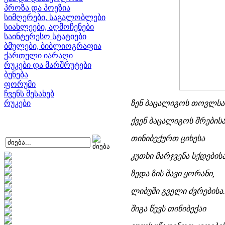
პროზა და პოეზია
სიმღერები, საგალობლები
სიახლეები, აღმოჩენები
საინტერესო სტატიები
ბმულები, ბიბლიოგრაფია
ქართული იარაღი
რუკები და მარშრუტები
ბუნება
ფორუმი
ჩვენს შესახებ
რუკები
ზენ ბაცალიგოს თოვლსა
ქვენ ბაცალიგოს შრებისა
თინიბექურთ ციხესა
კუთხი მარჯვენა სქდებისა
ზედა ზის შავი ყორანი,
ლიბუში გველი ძვრებისა.
შიგა წევს თინიბექაი