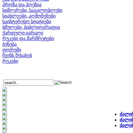
პროზა და პოეზია
სიმღერები, საგალობლები
სიახლეები, აღმოჩენები
საინტერესო სტატიები
ბმულები, ბიბლიოგრაფია
ქართული იარაღი
რუკები და მარშრუტები
ბუნება
ფორუმი
ჩვენს შესახებ
რუკები
ძალის
ძალის
ძალი