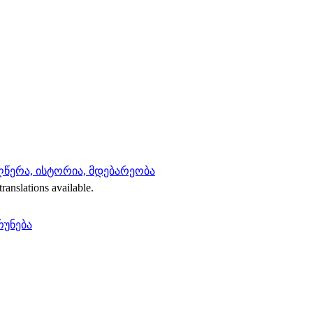
აღწერა, ისტორია, მდებარეობა
translations available.
რუნება