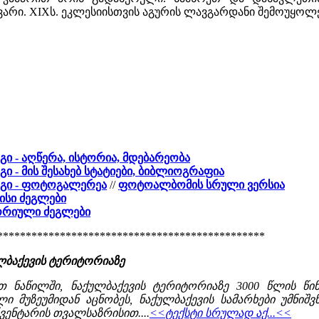
რი. XIXს. ეკლესიისთვის აგურის ლავგარდანი შემოუყოლე
გი - აღწერა, ისტორია, მდებარეობა
გი - მის შესახებ სტატიები, ბიბლიოგრაფია
რგი - ფოტოგალერეა
//
ფოტოალბომის სრული ვერსია
ისი ძეგლები
ტორიული ძეგლები
***********************************************
ლბაქევის ტერიტორიაზე
ნაწილში, ნაქულბაქევის ტერიტორიაზე 3000 წლის წი
ლი მუზეუმიდან აცნობეს, ნაქულბაქევის სამარხები უმნი
ნვენტარის თვალსაზრისით....
<<ტექსტი სრულად აქ...<<