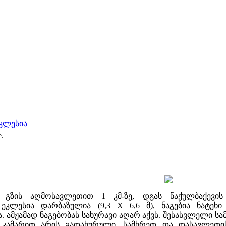
ეკლესია
e.
 გზის აღმოსავლეთით 1 კმ-ზე, დგას ნაქულბაქევი
ეკლესია დარბაზულია (9,3 X 6,6 მ), ნაგებია ნატეხ
 ამჟამად ნაგებობას სახურავი აღარ აქვს. შესასვლელი 
 კამარით არის გადახურული. სამხრეთ და დასავლეთის