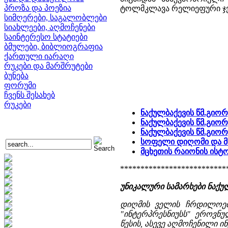
პროზა და პოეზია
ტოლმკლავა რელიეფური ჯვა
სიმღერები, საგალობლები
სიახლეები, აღმოჩენები
საინტერესო სტატიები
ბმულები, ბიბლიოგრაფია
ქართული იარაღი
რუკები და მარშრუტები
ბუნება
ფორუმი
ჩვენს შესახებ
რუკები
ნაქულბაქევის წმ.გიორ
ნაქულბაქევის წმ.გიორ
ნაქულბაქევის წმ.გიო
სოფელი დიღომი და მ
მცხეთის რაიონის ის
**************************
უნიკალური სამარხები ნაქუ
დიღმის ველის ჩრდილოეთ 
"ინტერპრესნიუსს" ეროვნუ
წესის, ასევე აღმოჩენილი ი