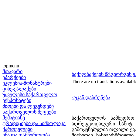
topmenu
მთავარი
ნაქულბაქევის წმ.გიორგის 
ეპარქიები
There are no translations availabl
ეკლესია-მონასტრები
ციხე-ქალაქები
უძველესი საქართველო
<უკან დაბრუნება
ექსპონატები
მითები და ლეგენდები
საქართველოს მეფეები
მემატიანე
საქართველოს სამხედრო
ტრადიციები და სიმბოლიკა
ადრეფეოდალური ხანიტ. 
ქართველები
გამოყენებულია თლილი ქვა.
ენა და დამწერლობა
შიგნიდან ნახევარწრიული