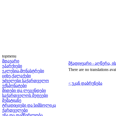
topmenu
მთავარი
მჭადიჯვარი - აღწერა, 
ეპარქიები
There are no translations avai
ეკლესია-მონასტრები
ციხე-ქალაქები
უძველესი საქართველო
< უკან დაბრუნება
ექსპონატები
მითები და ლეგენდები
საქართველოს მეფეები
მემატიანე
ტრადიციები და სიმბოლიკა
ქართველები
ენა და დამწერლობა