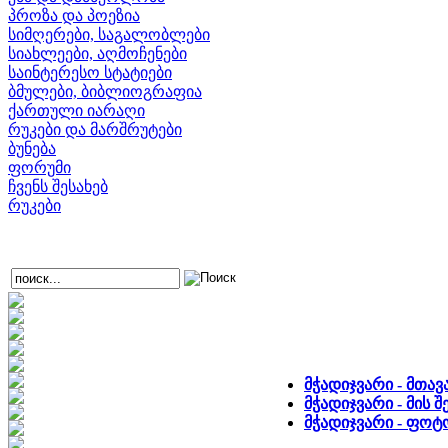
პროზა და პოეზია
სიმღერები, საგალობლები
სიახლეები, აღმოჩენები
საინტერესო სტატიები
ბმულები, ბიბლიოგრაფია
ქართული იარაღი
რუკები და მარშრუტები
ბუნება
ფორუმი
ჩვენს შესახებ
რუკები
მჭადიჯვარი - მთა
მჭადიჯვარი - მის 
მჭადიჯვარი - ფო