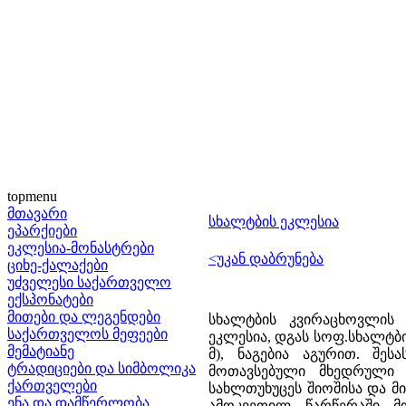
topmenu
მთავარი
სხალტბის ეკლესია
ეპარქიები
ეკლესია-მონასტრები
<უკან დაბრუნება
ციხე-ქალაქები
უძველესი საქართველო
ექსპონატები
მითები და ლეგენდები
სხალტბის კვირაცხოვლის 
საქართველოს მეფეები
ეკლესია, დგას სოფ.სხალტბი
მემატიანე
მ), ნაგებია აგურით. შეს
ტრადიციები და სიმბოლიკა
მოთავსებული მხედრული წ
ქართველები
სახლთუხუცეს შიოშისა და მი
ენა და დამწერლობა
ამოკვეთილ წარწერაში მ