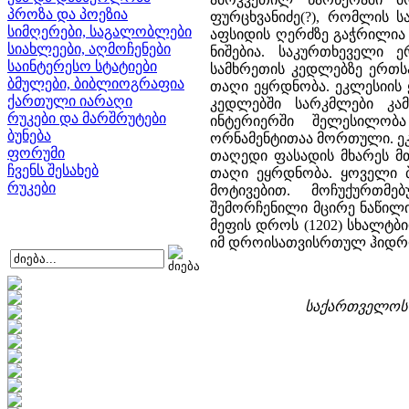
პროზა და პოეზია
ფურცხვანიძე(?), რომლის 
სიმღერები, საგალობლები
აფსიდის ღერძზე გაჭრილია
სიახლეები, აღმოჩენები
ნიშებია. საკურთხეველი
საინტერესო სტატიები
სამხრეთის კედლებზე ერთსა
ბმულები, ბიბლიოგრაფია
თაღი ეყრდნობა. ეკლესიის
ქართული იარაღი
კედლებში სარკმლები კამ
რუკები და მარშრუტები
ინტერიერში შელესილობა
ბუნება
ორნამენტითაა მორთული. ეკ
ფორუმი
თაღედი ფასადის მხარეს მთ
ჩვენს შესახებ
თაღი ეყრდნობა. ყოველი ბ
რუკები
მოტივებით. მოჩუქურთ
შემორჩენილი მცირე ნაწილი
მეფის დროს (1202) სხალტბ
იმ დროისათვისრთულ ჰიდრო
საქართველოს ი