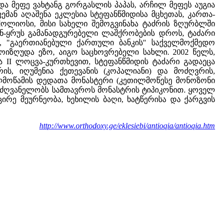
და მეფე ვახტანგ გორგასლის პაპას, არჩილ მეფეს აუგია
ემან აღაშენა ეკლესია სტეფანწმიდისა მცხეთას, კართა-
ოლიოსი, მისი სახელი შემოგვინახა ტაძრის ზღურბლში
ვან-ყრუს გამანადგურებელი ლაშქრობების დროს, ტაძარი
ში, "გაერთიანებული ქართული ბანკის" საქველმოქმედო
მოიზღუდა ეზო, აიგო საცხოვრებელი სახლი. 2002 წელს,
 II ლოცვა-კურთხევით, სტეფანწმიდის ტაძარი გადაეცა
ის, იღუმენია ქეთევანის (კოპალიანი) და მოძღვრის,
ელმოწამის დედათა მონასტერი (კეთილმოწესე მონოზონი
ელმძღვანელობს სამთავროს მონასტრის ტიპიკონით. ყოველ
ცირე მეურნეობა, ხეხილის ბაღი, ხატწერისა და ქარგვის
http://www.orthodoxy.ge/eklesiebi/antioqia/antioqia.htm