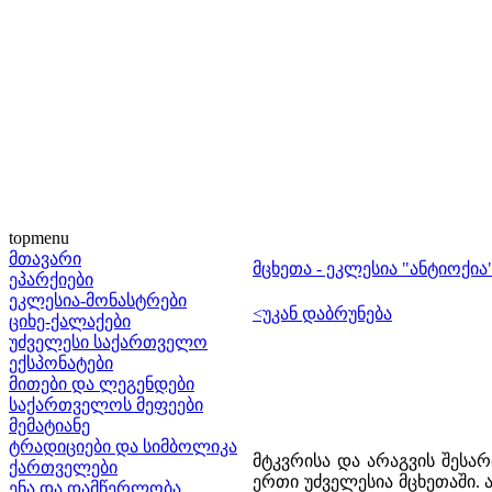
topmenu
მთავარი
მცხეთა - ეკლესია "ანტიოქია
ეპარქიები
ეკლესია-მონასტრები
<უკან დაბრუნება
ციხე-ქალაქები
უძველესი საქართველო
ექსპონატები
მითები და ლეგენდები
საქართველოს მეფეები
მემატიანე
ტრადიციები და სიმბოლიკა
მტკვრისა და არაგვის შესა
ქართველები
ერთი უძველესია მცხეთაში.
ენა და დამწერლობა