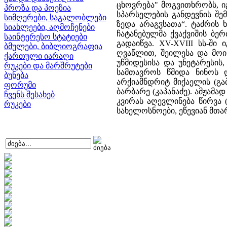
ცხოვრება" მოგვითხრობს, იგ
პროზა და პოეზია
სპარსელების განდევნის შე
სიმღერები, საგალობლები
ზედა არაგჳსათა“. ტაძრის
სიახლეები, აღმოჩენები
ჩატანებულმა ქვაქვიშის ბე
საინტერესო სტატიები
გადაიწვა. XV-XVIII სს-ში
ბმულები, ბიბლიოგრაფია
ღვაწლით, შეილესა და მოიხ
ქართული იარაღი
უწმიდესისა და უნეტარესი
რუკები და მარშრუტები
სამთავროს წმიდა ნინოს დ
ბუნება
არქიამნდრიტ მიქაელის (გა
ფორუმი
ბარბარე (კაპანაძე). ამჟა
ჩვენს შესახებ
კვირას აღევლინება წირვა 
რუკები
სახელოსნოები, ეწევიან მთ