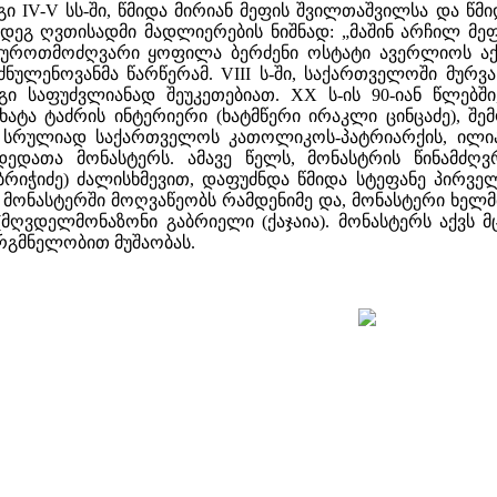
ი IV-V სს-ში, წმიდა მირიან მეფის შვილთაშვილსა და წმი
მდეგ ღვთისადმი მადლიერების ნიშნად: „მაშინ არჩილ მეფ
 ხუროთმოძღვარი ყოფილა ბერძენი ოსტატი ავერლიოს აქ
რძნულენოვანმა წარწერამ. VIII ს-ში, საქართველოში მურ
 იგი საფუძვლიანად შეუკეთებიათ. XX ს-ის 90-იან წლებ
ატა ტაძრის ინტერიერი (ხატმწერი ირაკლი ცინცაძე), შე
ს, სრულიად საქართველოს კათოლიკოს-პატრიარქის, ილია
ედათა მონასტერს. ამავე წელს, მონასტრის წინამძღვრ
ბრიჭიძე) ძალისხმევით, დაფუძნდა წმიდა სტეფანე პირვ
მად მონასტერში მოღვაწეობს რამდენიმე და, მონასტერი ხ
(მღვდელმონაზონი გაბრიელი (ქაჯაია). მონასტერს აქვს მ
არგმნელობით მუშაობას.