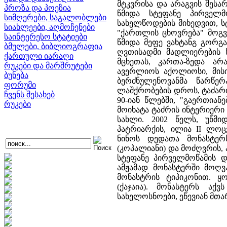
მტკვრისა და არაგვის შეს
პროზა და პოეზია
წმიდა სტეფანე პირველმ
სიმღერები, საგალობლები
სახელწოდების მიხედვით, 
სიახლეები, აღმოჩენები
"ქართლის ცხოვრება" მოგვი
საინტერესო სტატიები
წმიდა მეფე ვახტანგ გორგა
ბმულები, ბიბლიოგრაფია
ღვთისადმი მადლიერების ნ
ქართული იარაღი
მცხეთას, კართა-ზედა ა
რუკები და მარშრუტები
ავერლიოს აქოლიოსი, მისი
ბუნება
ბერძნულენოვანმა წარწერ
ფორუმი
ლაშქრობების დროს, ტაძარი 
ჩვენს შესახებ
90-იან წლებში, "გაერთია
რუკები
მოიხატა ტაძრის ინტერიერი 
სახლი. 2002 წელს, უწმ
პატრიარქის, ილია II ლოც
ნინოს დედათა მონასტერს
(კოპალიანი) და მოძღვრის, 
სტეფანე პირველმოწამის დ
ამჟამად მონასტერში მოღვ
მონასტრის ტიპიკონით. ყ
(ქაჯაია). მონასტერს აქ
სახელოსნოები, ეწევიან მთ