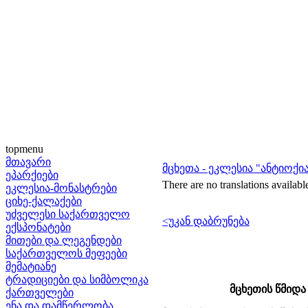
topmenu
მთავარი
მცხეთა - ეკლესია "ანტიოქი
ეპარქიები
There are no translations availabl
ეკლესია-მონასტრები
ციხე-ქალაქები
უძველესი საქართველო
<უკან დაბრუნება
ექსპონატები
მითები და ლეგენდები
საქართველოს მეფეები
მემატიანე
ტრადიციები და სიმბოლიკა
მცხეთის წმიდა
ქართველები
ენა და დამწერლობა