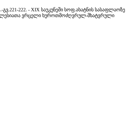
04.-გვ.221-222. - XIX საუკუნეში სოფ.ახატნის სასაფლაოზე
ე ეკლესიათა ვრცელი ხუროთმოძღვრულ-მხატვრული