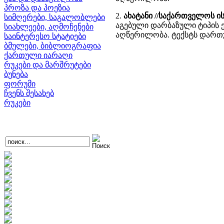
პროზა და პოეზია
2.
ახატანი //საქართველოს 
სიმღერები, საგალობლები
აგებული დარბაზული ტიპის
სიახლეები, აღმოჩენები
აღწერილობა. ტექსტს დართუ
საინტერესო სტატიები
ბმულები, ბიბლიოგრაფია
ქართული იარაღი
რუკები და მარშრუტები
ბუნება
ფორუმი
ჩვენს შესახებ
რუკები