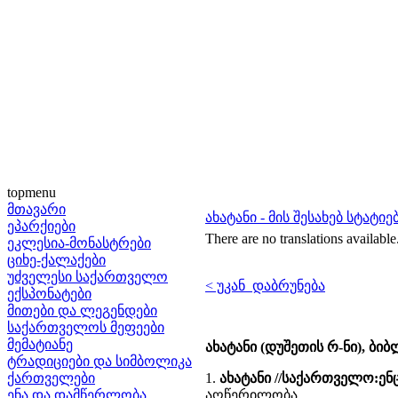
topmenu
მთავარი
ახატანი - მის შესახებ სტატ
ეპარქიები
There are no translations available
ეკლესია-მონასტრები
ციხე-ქალაქები
უძველესი საქართველო
< უკან დაბრუნება
ექსპონატები
მითები და ლეგენდები
საქართველოს მეფეები
მემატიანე
ახატანი (დუშეთის რ-ნი), ბ
ტრადიციები და სიმბოლიკა
ქართველები
1.
ახატანი //საქართველო:ე
ენა და დამწერლობა
აღწერილობა.