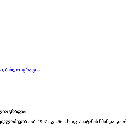
იები, ბიბლიოგრაფია
.
იბლიოგრაფია:
ნციკლოპედია
.-თბ.,1997.-გვ.296. - სოფ. ახატანის წმინდა 