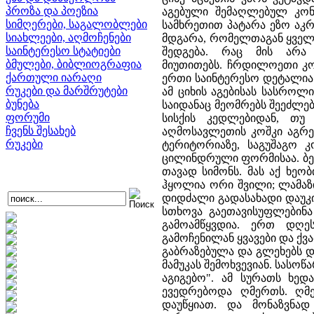
პროზა და პოეზია
აგებული შემაღლებულ კონც
სიმღერები, საგალობლები
სამხრეთით პატარა ეზო აკრა
სიახლეები, აღმოჩენები
მდგარა, რომელთაგან ყველ
საინტერესო სტატიები
შედგება. რაც მის არა
ბმულები, ბიბლიოგრაფია
მიუთითებს. ჩრდილოეთი კო
ქართული იარაღი
ერთი საინტერესო დეტალია
რუკები და მარშრუტები
ამ ციხის აგებისას სასროლ
ბუნება
საიდანაც მეომრებს შეეძლე
ფორუმი
სისქის კედლებიდან, თუ
ჩვენს შესახებ
აღმოსავლეთის კოშკი აგრე
რუკები
ტერიტორიაზე, საგუშაგო კ
ცილინდრული ფორმისაა. ბებ
თავად სიმონს. მას აქ ხეობ
ჰყოლია ორი შვილი; ლამაზი 
დიდძალი გადასახადი დაუკი
სთხოვა გაეთავისუფლებინა 
გამოამწყვდია. ერთ დღე
გამოჩენილან ყვავები და ქვა
გაბრაზებულა და გლეხებს დ
მამუკას შემოხვევიან. სასო
აგიგებო". ამ სურათს ხე
ევედრებოდა ღმერთს. ღმე
დაუწყიათ. და მონაზვნად