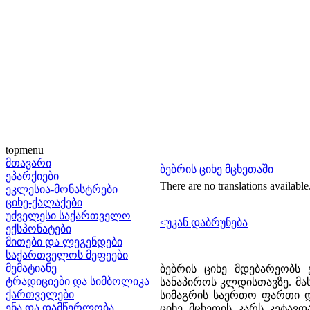
topmenu
მთავარი
ბებრის ციხე მცხეთაში
ეპარქიები
There are no translations available
ეკლესია-მონასტრები
ციხე-ქალაქები
უძველესი საქართველო
<უკან დაბრუნება
ექსპონატები
მითები და ლეგენდები
საქართველოს მეფეები
მემატიანე
ბებრის ციხე მდებარეობს 
ტრადიციები და სიმბოლიკა
სანაპიროს კლდისთავზე. მას
ქართველები
სიმაგრის საერთო ფართი და
ენა და დამწერლობა
ციხე მცხეთის კარს კეტავ