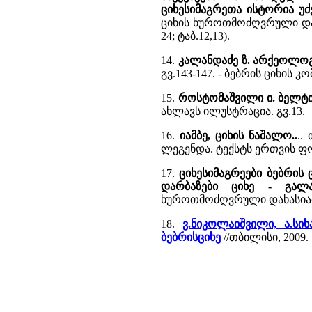
ციხესიმაგრეთა ისტორია უ
ციხის ხუროთმოძღვრული დახ
24; ტაბ.12,13).
14.
კალანდაძე ზ. არქეოლოგ
გვ.143-147. - ბებრის ციხი
15.
როსტომაშვილი ი. ბელტი
ახლავს ილუსტრაცია. გვ.13.
16.
იამბე, ციხის ნაშალო..
..
ლეგენდა. ტექსტს ერთვის ფ
17.
ციხესიმაგრეები ბებრის ც
დარბაზები ციხე - გალავ
ხუროთმოძღვრული დახასიათე
18.
ვ.ნიკოლაიშვილი, ა.სიხ
ბებრისციხე
//თბილისი, 2009.