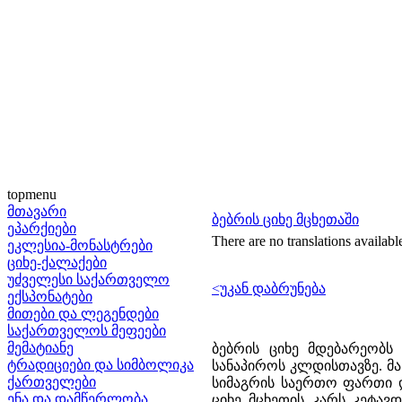
topmenu
მთავარი
ბებრის ციხე მცხეთაში
ეპარქიები
There are no translations availabl
ეკლესია-მონასტრები
ციხე-ქალაქები
უძველესი საქართველო
<უკან დაბრუნება
ექსპონატები
მითები და ლეგენდები
საქართველოს მეფეები
მემატიანე
ბებრის ციხე მდებარეობს
ტრადიციები და სიმბოლიკა
სანაპიროს კლდისთავზე. მას
ქართველები
სიმაგრის საერთო ფართი და
ენა და დამწერლობა
ციხე მცხეთის კარს კეტავ