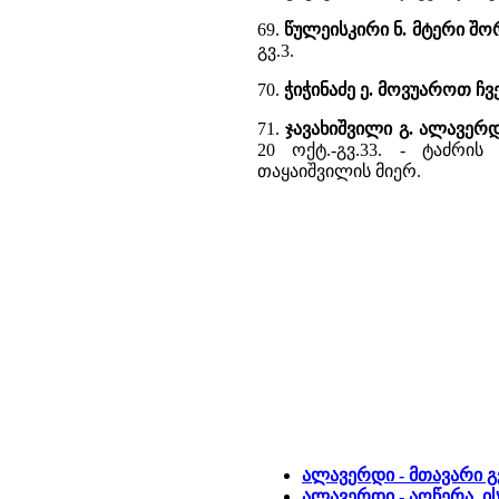
69.
წულეისკირი ნ. მტერი შო
გვ.3.
70.
ჭიჭინაძე ე. მოვუაროთ ჩვ
71.
ჯავახიშვილი გ. ალავერ
20 ოქტ.-გვ.33. - ტაძრი
თაყაიშვილის მიერ.
ალავერდი - მთავარი 
ალავერდი - აღწერა, ი