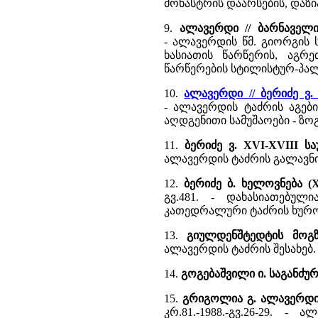
მონასტრის დაარსების, დაზია
9.
ალავერდი // ბარნაველი
- ალავერდის წმ. გიორგის
ხასიათის წარწერის, აგრ
წარწერების სტილისტურ-პა
10.
ალავერდი // ბერიძე 
- ალავერდის ტაძრის აგებ
აღდგენითი სამუშაოები - ზო
11.
ბერიძე ვ. XVI-XVIII ს
ალავერდის ტაძრის გალავნის
12.
ბერიძე ბ. ხელოვნება (X
გვ.481. - დახასიათებუ
კათედრალური ტაძრის ხურ
13.
გიულდენშტედტის მოგზ
ალავერდის ტაძრის შესახებ.
14.
გოგებაშვილი ი. საგანძუ
15.
გრიგოლია გ. ალავერდი
კრ.81.-1988.-გვ.26-29. 