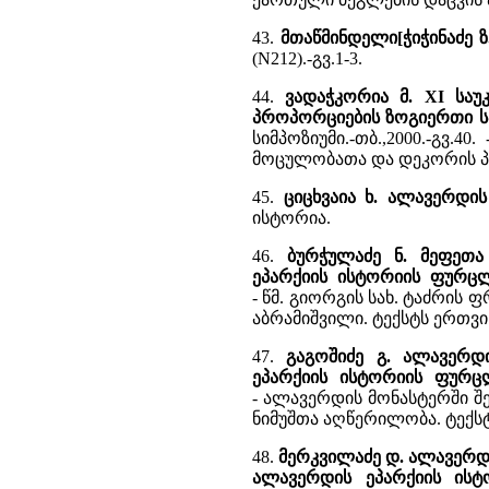
43.
მთაწმინდელი[ჭიჭინაძე 
(N212).-გვ.1-3.
44.
ვადაჭკორია მ. XI სა
პროპორციების ზოგიერთი ს
სიმპოზიუმი.-თბ.,2000.-გვ.
მოცულობათა და დეკორის პ
45.
ციცხვაია ხ. ალავერდი
ისტორია.
46.
ბურჭულაძე ნ. მეფეთა
ეპარქიის ისტორიის ფურც
- წმ. გიორგის სახ. ტაძრის 
აბრამიშვილი. ტექსტს ერთვი
47.
გაგოშიძე გ. ალავერდ
ეპარქიის ისტორიის ფურც
- ალავერდის მონასტერში შ
ნიმუშთა აღწერილობა. ტექსტ
48.
მერკვილაძე დ. ალავერდი
ალავერდის ეპარქიის ის