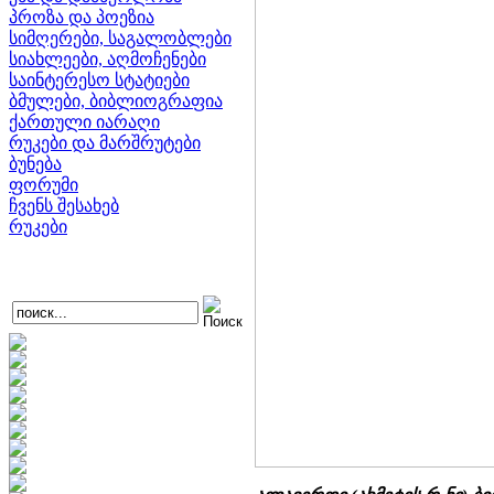
პროზა და პოეზია
სიმღერები, საგალობლები
სიახლეები, აღმოჩენები
საინტერესო სტატიები
ბმულები, ბიბლიოგრაფია
ქართული იარაღი
რუკები და მარშრუტები
ბუნება
ფორუმი
ჩვენს შესახებ
რუკები