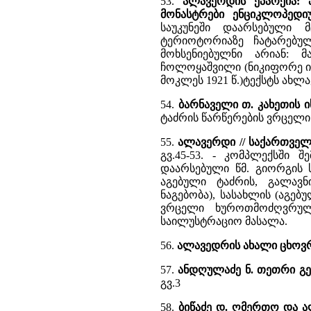
53.
ალავერდის ეპარქია: ა
მონასტრები ენციკლოპედი
საუკუნეში დაარსებული 
ტერიოტორიაზე ჩატარებულ
მოხსენიებულნი არიან: მ
ჩოლოყაშვილი (ნიკიფორე ი
მოკლეს 1921 წ.)ტექსტს ახ
54.
ბარნაველი თ. კახეთის 
ტაძრის წარწერების ვრცელ
55.
ალავერდი // საქართვე
გვ.45-53. - კომპლექსში 
დაარსებული წმ. გიორგის ს
აგებული ტაძრის, გალავ
ნაგებობა), სასახლის (აგებ
ვრცელი ხუროთმოძღვრულ-
საილუსტრაციო მასალა.
56.
ალავედრის ახალი ცხოვ
57.
ანდღულაძე ნ. თეთრი გ
გვ.3
58.
ბიწაძე დ. ღმერთო და ა