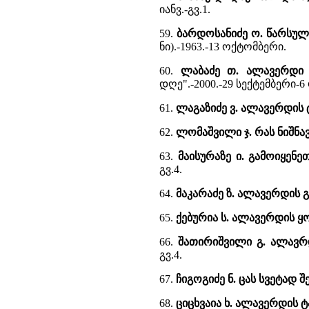
იანვ.-გვ.1.
59.
ბარდოსანიძე ო. წარსულ
ნი).-1963.-13 ოქტომბერი.
60.
ლაბაძე თ. ალავერდი -
დღე".-2000.-29 სექტემბერი-6
61.
ლაგაზიძე ვ. ალავერდის 
62.
ლომაშვილი ჯ. რას ნიშნა
63.
მაისურაზე ი. გამოიყენე
გვ.4.
64.
მაკარაძე ზ. ალავერდის 
65.
ქებურია ს. ალავერდის 
66.
შათირიშვილი გ. ალავ
გვ.4.
67.
ჩიგოგიძე ნ. ცას სვეტად
68.
ციცხვაია ხ. ალავერდის 