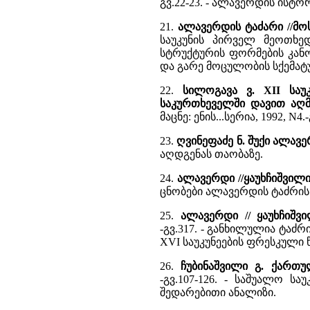
გვ.22-23. - ალავერდის ისტ
21.
ალავერდის ტაძარი //მ
საუკუნის პირველ მეოთხე
სტრუქტურის ფორმების კანო
და გარე მოცულობის სქემატ
22.
სილოგავა ვ. XII სა
საკურთხეველში დავით აღმ
მაცნე: ენის...სერია, 1992, N4
23.
ღვინეფაძე ნ. შუქი ალავ
აღდგენას თაობაზე.
24.
ალავერდი //ყაუხჩიშვილ
ცნობები ალავერდის ტაძრის 
25.
ალავერდი // ყაუხჩიშ
-გვ.317. - განხილულია ტა
XVI საუკუნეების ფრესკული 
26.
ჩუბინაშვილი გ. ქართ
-გვ.107-126. - საშუალო ს
შედარებითი ანალიზი.