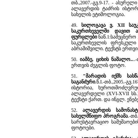
თბ.,2007.-გვ.9-17. - ასურე
ალავერდის ტაძრის ისტორ
სახელის ეტიმოლოგია.
49.
სილოგავა ვ. XII სა
საკურთხეველში დავით ა
ფურცლები
ნაწ.1:სამეცნერო 
საკურთხევლის ფრესკული 
აბრამიშვილი. ტექსტს ერთვის
50.
იამბე, ციხის ნაშალო..
..
ერთვის ძეგლის ფოტო.
51.
"მარადის იქმს სასწ
საგანძური
.წ.I.-თბ.,2005.-
ისტორია, ხუროთმოძღვრუ
ალავერდელი (XVI-XVII სს.
ტექსტი ქართ. და ინგლ. ენე
52.
ალავერდის სამონას
სახელმწიფო პროგრამა
.-თბ
სარესტავრაციო სამუშაოები
ფოტოები.