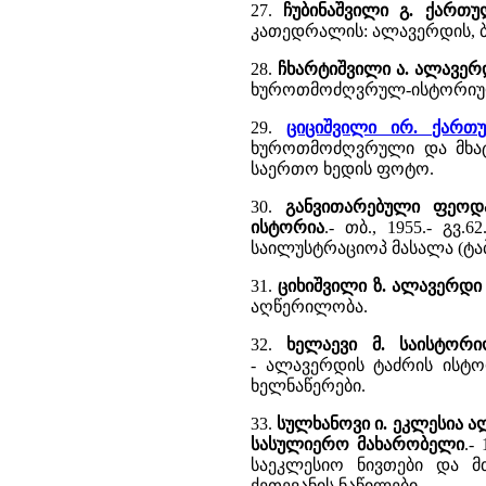
27.
ჩუბინაშვილი გ. ქართუ
კათედრალის: ალავერდის, 
28.
ჩხარტიშვილი ა. ალავერ
ხუროთმოძღვრულ-ისტორიულ
29.
ციციშვილი ირ. ქართ
ხუროთმოძღვრული და მხატ
საერთო ხედის ფოტო.
30.
განვითარებული ფეოდა
ისტორია
.- თბ., 1955.- გვ
საილუსტრაციოპ მასალა (ტაბ
31.
ციხიშვილი ზ. ალავერდი
აღწერილობა.
32.
ხელაევი მ. საისტორ
- ალავერდის ტაძრის ისტო
ხელნაწერები.
33.
სულხანოვი ი. ეკლესია 
სასულიერო მახარობელი
.-
საეკლესიო ნივთები და მთ
ქეთევანის ნაწილები.