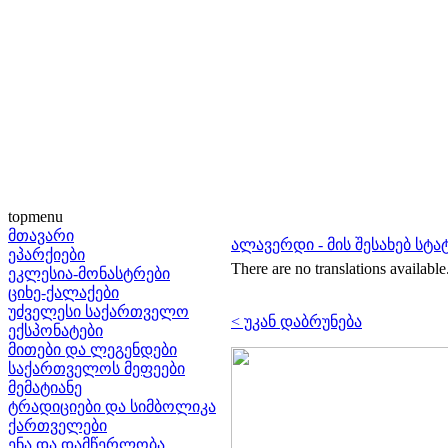
topmenu
მთავარი
ალავერდი - მის შესახებ სტა
ეპარქიები
There are no translations available
ეკლესია-მონასტრები
ციხე-ქალაქები
უძველესი საქართველო
< უკან დაბრუნება
ექსპონატები
მითები და ლეგენდები
საქართველოს მეფეები
მემატიანე
ტრადიციები და სიმბოლიკა
ქართველები
ენა და დამწერლობა