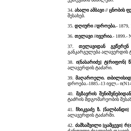
34.
ახალი ამბავი // ცნობის
შესახებ.
35.
დღიური //დროება.
- 1879
36.
თელავი //ივერია
.- 1899.
37.
თელავიდან გვწერენ
განკარგულება ალავერდის ტ
38.
ი[ნასარიძე] ტ[რიფონ]
ალავერდის ტაძარი.
39.
მაღაროელი. თბილისიდა
დროება.-1885.-13 ივლ.- ი(N149
40.
მგზავრის შენიშვნებიდან
ტაძრის მდგომარეობის შესახ
41.
ჩხიკვაძე ზ. [ნალბანდი]
ალავერდის ტაძარში.
42.
ძამსაშვილი [ცამცევი] რ
ქართული ძეგლების დაცვის 