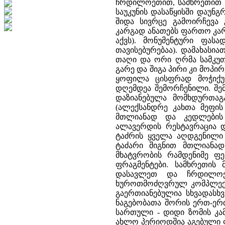
ჩრდილოეთით, სამხრეთით 
საუკუნის დასაწყისში დაუნგ
შიდა სივრცე გამოირჩევა
კარგად ანათებს ფართო კარ
აქვს). მონუმენტური ფას
თავისებურებაა). დამახასი
თაღი და ორი ღრმა სამკუთხ
გარე და შიგა პირი კი მოპ
ყოფილა ცისფრად მოჭიქუ
დღემდეა შემორჩენილი. შე
დაზიანებულა მომხდურთაგა
(ალექსანდრე კახთა მეფის
მთლიანად და კედლების 
ალავერდის რესტავრაცია დ
ტაძრის ყველა აღდგენილი 
ტაძარი შიგნით მთლიანად
მხატვრობის რამდენიმე ფე
ფრაგმენტები. სამხრეთის
დასავლეთ და ჩრდილოეთ
ხუროთმოძღვრულ კომპლექსში
გაერთიანებულია სხვადასხ
ნაგებობათა შორის ერთ-ერთ
სართული - დიდი ზომის კამ
ახლო პერიოდშია აგებული ფე