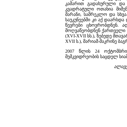
კამარით გადახურული და
კვადრატული ოთახია მიშენ
მარანი, სამრეკლო და სხვა
საუკუნეებში კი აქ დაარსდ
წევრები ცხოვრობდნენ. 
მოღვაწეობდნენ ქართველი მ
(XVI-XVII სს.), ზებედე მთა
XVII ს.), მარიამ-მაკრინე ბაგ
2007 წლის 24 ოქტომბრი
მემკვიდრეობის საცდელ სია
ალავე