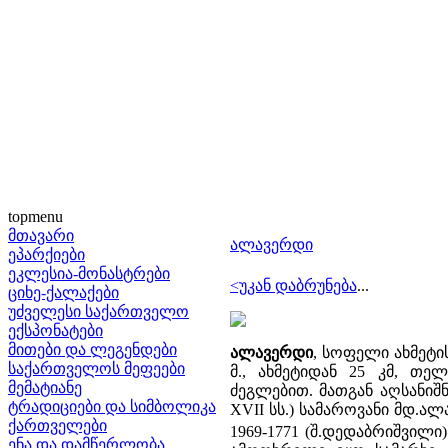
topmenu
მთავარი
ალავერდი
ეპარქიები
ეკლესია-მონასტრები
<უკან დაბრუნება
...
ციხე-ქალაქები
უძველესი საქართველო
ექსპონატები
მითები და ლეგენდები
ალავერდი
, სოფელი ახმეტი
საქართველოს მეფეები
მ., ახმეტიდან 25 კმ, თე
მემატიანე
ძეგლებით. მათგან აღსანიშნავ
ტრადიციები და სიმბოლიკა
XVII სს.) სამაროვანი მდ.
ქართველები
1969-1771 (შ.დედაბრიშვილი
ენა და დამწერლობა