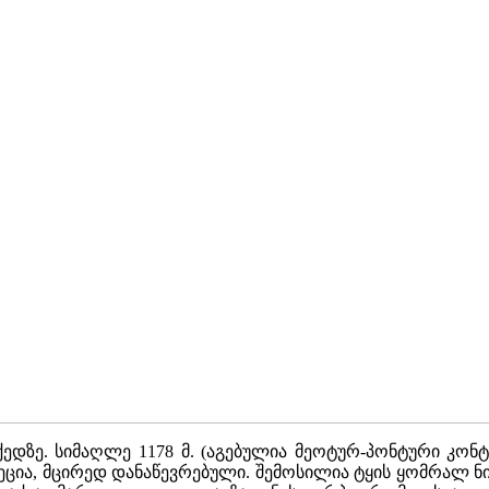
ქედზე. სიმაღლე 1178 მ. (აგებულია მეოტურ-პონტური კონ
ეცია, მცირედ დანაწევრებული. შემოსილია ტყის ყომრალ 