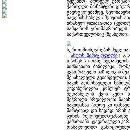
ტყეებით). ადრეულ ეპოქაშ
ქართული მონასტერი დაუარს
გავრცელებამდე. ხელნაწერთ
ზადენის სახელს მცხეთის ახ
ირანულ yazadan-თან (კეთი
სამყაროს ერთმპყრობელს. 
საქართველოშიც (მესხეთში).
ხუროთმოძღვრების ძეგლია, 
-
ანტონ მარტყოფელი
,) X
დაიწერა იოანე ზედანელის
სამნავიანი ბაზილიკა, რო
კვადრატული ბაზილიკის შუა
შესასვლელი გვიანდელია).
ნავის აღმოსავლეთ ნაწილშ
გადახურილია კონუსურ ტრ
ზედაზნელის ქვის კუბო (
შეჭრილი ჩრდილოეთ ნავის 
ნავიდანაა (ადრე კი დასავ
მარტივად და სადად არის 
ჯვრის რელიეფით.ფასადზე
კამარიანი კვადრატული კარ
დასავლეთით გამოყოფილია 