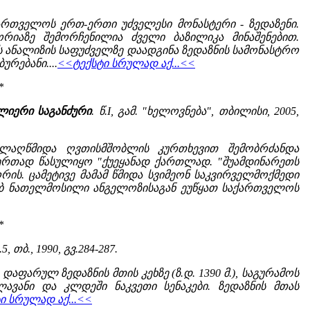
ართველოს ერთ-ერთი უძველესი მონასტერი - ზედაზენი.
იაზე შემორჩენილია ძველი ბაზილიკა მინაშენებით.
 ანალიზის საფუძველზე დაადგინა ზედაზნის სამონასტრო
რებანი....
<<ტექსტი სრულად აქ...<<
*
ლიერი საგანძური
. წ.I, გამ. "ხელოვნება", თბილისი, 2005,
ვლაღწმიდა ღვთისმშობლის კურთხევით შემობრძანდა
ერთად წასულიყო "ქუეყანად ქართლად. "შუამდინარეთს
ის. ცამეტივე მამამ წმიდა სვიმეონ საკვირველმოქმედი
ხებ ნათელმოსილი ანგელოზისაგან ეუწყათ საქართველოს
*
ტ.5, თბ., 1990, გვ.284-287.
ფარულ ზედაზნის მთის კეხზე (ზ.დ. 1390 მ.), საგურამოს
ლავანი და კლდეში ნაკვეთი სენაკები. ზედაზნის მთას
ი სრულად აქ...<<