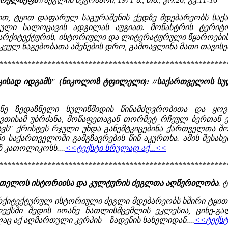
ით, ტყით დაფარულ საგურაშენის ქედზე მდებარეობს საქ
ული სალოცავის ადგილას აუგიათ. მონასტრის ტერიტორ
 არქიტექტურის, ისტორიული და ლიტერატურული წყაროების
ეულ ნაგებობათა აშენების დრო, გამოავლინა მათი თავისებუ
********************************************************
ზეცისად იდგამს" (ნიკოლოზ ტფილელი): //საქართველოს სუ
ანე ზედაზნელი სულიწმიდის წინამძღვრობითა და ყო
ვთისამ უბრძანა, მოწაფეთაგან თორმეტ რჩეულ ბერთან 
ს" ქრისტეს რჯული უნდა განემტკიცებინა ქართველთა შორ
ი საქართველოში გამგზავრების წინ აკურთხა. ამის შესა
 კათოლიკოსს....
<<ტექსტი სრულად აქ...<<
********************************************************
ქართელოს ისტორიისა და კულტურის ძეგლთა აღწერილობა
. 
არქიტექტურულ ისტორიული ძეგლი მდებარეობს ხშირი ტყით და
ლექსში შედის იოანე ნათლისმცემლის ეკლესია, ციხე-გა
ც აქ აღმართული კერპის – ზადენის სახელიდან....
<<ტექსტ