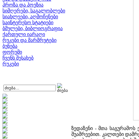
პროზა და პოეზია
სიმღერები, საგალობლები
სიახლეები, აღმოჩენები
საინტერესო სტატიები
ბმულები, ბიბლიოგრაფია
ქართული იარაღი
რუკები და მარშრუტები
ბუნება
ფორუმი
ჩვენს შესახებ
რუკები
ზედაზენი - მთა საგურამოს 
შუაშრეებით. კალთები დამრ