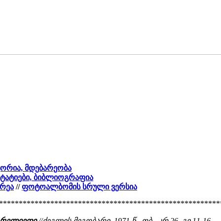
სტორია, მდებარეობა
ბ სტატიები, ბიბლიოგრაფია
რეა
//
ფოტოალბომის სრული ვერსია
********************************************************
ს რელიეფი
//ძეგლის მეგობარი, 1971 წ., თბ., კრ.26, გვ.11-16