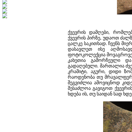
ქვევრის დამღები, რომლე
ქვევრის პირზე, უდაოთ ძალზ
ცალკე საკითხად. ჩვენს მი
დასავლეთ ისე აღმოსავ
ფოტოკოლექცია მოვაგროვეთ
კახეთია გამორჩეული დ
გადაღებული. მართალია ძვე
კრამიტი, აგური, დიდი ზო
რაოდენობა თუ მრავალფეროვ
შეგვიძლია ამოვიცნოდ კიდე
შესაძლოა გავიგოთ ქვევრის
ხდება ის, თუ საიდან სად ხდ