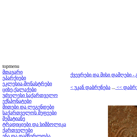
topmenu
მთავარი
ქვევრები და მისი დამღები -
ეპარქიები
ეკლესია-მონასტრები
< უკან დაბრუნება
...
<< დაბრ
ციხე-ქალაქები
უძველესი საქართველო
ექსპონატები
მითები და ლეგენდები
საქართველოს მეფეები
მემატიანე
ტრადიციები და სიმბოლიკა
ქართველები
ენა და დამწერლობა