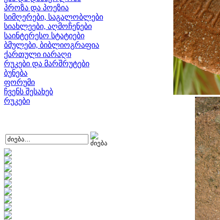
პროზა და პოეზია
სიმღერები, საგალობლები
სიახლეები, აღმოჩენები
საინტერესო სტატიები
ბმულები, ბიბლიოგრაფია
ქართული იარაღი
რუკები და მარშრუტები
ბუნება
ფორუმი
ჩვენს შესახებ
რუკები