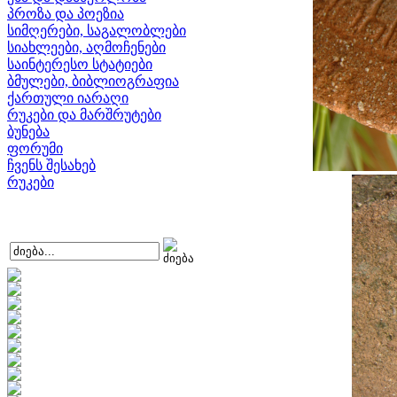
პროზა და პოეზია
სიმღერები, საგალობლები
სიახლეები, აღმოჩენები
საინტერესო სტატიები
ბმულები, ბიბლიოგრაფია
ქართული იარაღი
რუკები და მარშრუტები
ბუნება
ფორუმი
ჩვენს შესახებ
რუკები