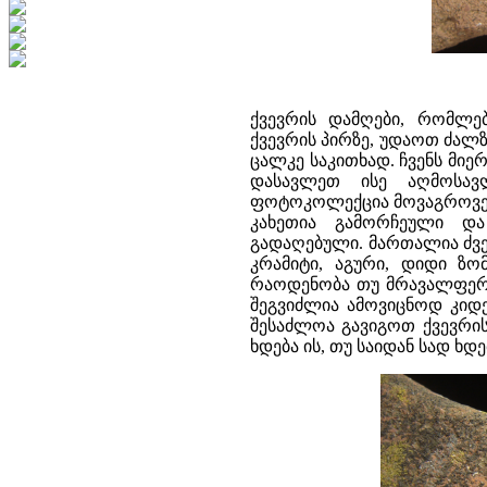
ქვევრის დამღები, რომლე
ქვევრის პირზე, უდაოთ ძალზ
ცალკე საკითხად. ჩვენს მი
დასავლეთ ისე აღმოსავ
ფოტოკოლექცია მოვაგროვეთ
კახეთია გამორჩეული დ
გადაღებული. მართალია ძვე
კრამიტი, აგური, დიდი ზო
რაოდენობა თუ მრავალფეროვ
შეგვიძლია ამოვიცნოდ კიდე
შესაძლოა გავიგოთ ქვევრის
ხდება ის, თუ საიდან სად ხდ