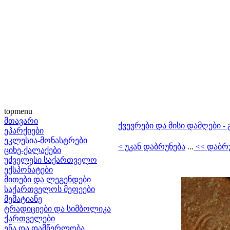
topmenu
მთავარი
ქვევრები და მისი დამღები -
ეპარქიები
ეკლესია-მონასტრები
< უკან დაბრუნება
...
<< დაბრ
ციხე-ქალაქები
უძველესი საქართველო
ექსპონატები
მითები და ლეგენდები
საქართველოს მეფეები
მემატიანე
ტრადიციები და სიმბოლიკა
ქართველები
ენა და დამწერლობა