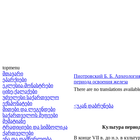
topmenu
მთავარი
Пиотровский Б. Б. Археология 
ეპარქიები
периода освоения железа
ეკლესია-მონასტრები
There are no translations availabl
ციხე-ქალაქები
უძველესი საქართველო
ექსპონატები
<უკან დაბრუნება
მითები და ლეგენდები
საქართველოს მეფეები
მემატიანე
ტრადიციები და სიმბოლიკა
Культура период
ქართველები
В конце VII в. до н.э. в куль
ენა და დამწერლობა