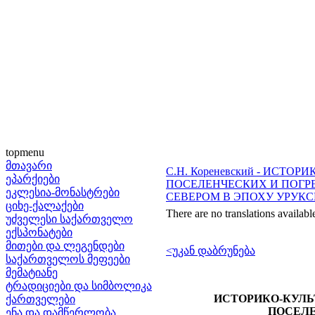
topmenu
მთავარი
С.Н. Кореневский - ИСТ
ეპარქიები
ПОСЕЛЕНЧЕСКИХ И ПОГР
ეკლესია-მონასტრები
СЕВЕРОМ В ЭПОХУ УРУКС
ციხე-ქალაქები
There are no translations availabl
უძველესი საქართველო
ექსპონატები
მითები და ლეგენდები
<უკან დაბრუნება
საქართველოს მეფეები
მემატიანე
ტრადიციები და სიმბოლიკა
ИСТОРИКО-КУЛЬ
ქართველები
ПОСЕЛ
ენა და დამწერლობა