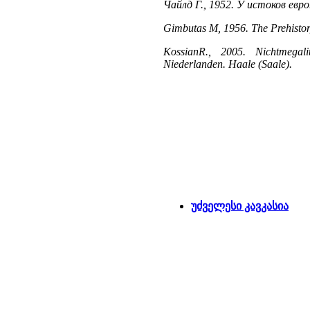
Чайлд Г., 1952. У истоков евро
Gimbutas М, 1956. The Prehistor
KossianR., 2005. Nichtmegal
Niederlanden. Haale (Saale).
უძველესი კავკასია