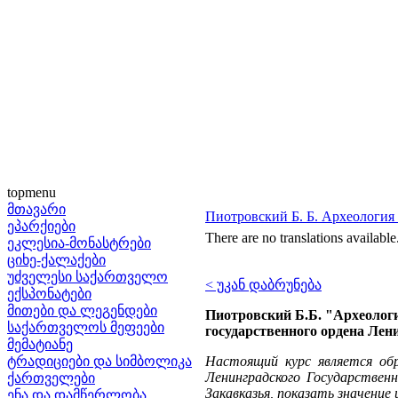
topmenu
მთავარი
Пиотровский Б. Б. Археология 
ეპარქიები
There are no translations available
ეკლესია-მონასტრები
ციხე-ქალაქები
უძველესი საქართველო
< უკან დაბრუნება
ექსპონატები
მითები და ლეგენდები
Пиотровский Б.Б. "Археология
საქართველოს მეფეები
государственного ордена Лени
მემატიანე
ტრადიციები და სიმბოლიკა
Настоящий курс является обр
Ленинградского Государствен
ქართველები
Закавказья, показать значение
ენა და დამწერლობა