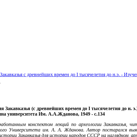
Закавказья с древнейших времен до I тысячелетия до н.э. - Изуч
.
 Закавказья (с древнейших времен до I тысячелетия до н. э.
на университета Им. А.А.Жданова, 1949 - с.134
аботанным конспектом лекций по археологии Закавказья, чи
ного Университета им. А. А. Жданова. Автор постарался вы
 истории Закавказья для истории народов СССР на наглядном, а