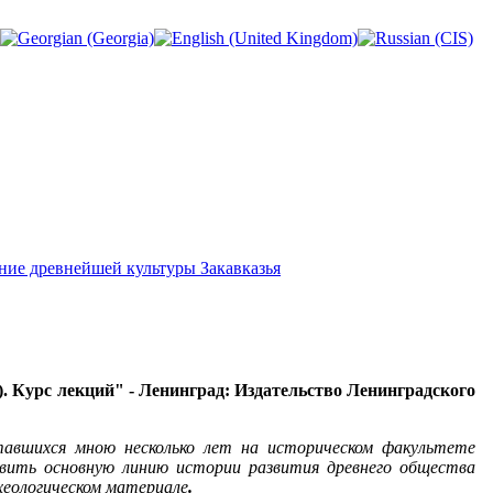
ение древнейшей культуры Закавказья
). Курс лекций" - Ленинград: Издательство Ленинградского
тавшихся мною несколько лет на историческом факультете
явить основную линию истории развития древнего общества
рхеологическом материале
.