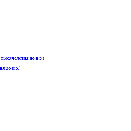
тысячелетия до н.э.)
я до н.э.)