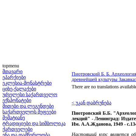
topmenu
მთავარი
Пиотровский Б. Б. Археология 
ეპარქიები
древнейшей культуры Закавка
ეკლესია-მონასტრები
There are no translations availabl
ციხე-ქალაქები
უძველესი საქართველო
ექსპონატები
< უკან დაბრუნება
მითები და ლეგენდები
საქართველოს მეფეები
Пиотровский Б.Б. "Археологи
მემატიანე
лекций" - Ленинград: Издат
ტრადიციები და სიმბოლიკა
Им. А.А.Жданова, 1949 - с.13
ქართველები
Настоящий курс является об
ენა და დამწერლობა