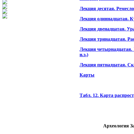
Лекция десятая. Ремесло
Лекция одиннадцатая. К
Лекция двенадцатая. Ур
Лекция тринадцатая. Ра
Лекция четырнадцатая. 
н.э.)
Лекция пятнадцатая. Ск
Карты
Табл. 12. Карта распрост
Археология За