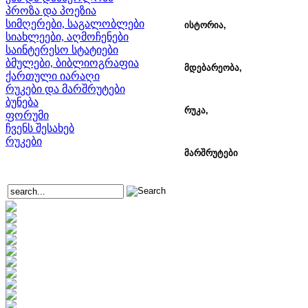
პროზა და პოეზია
სიმღერები, საგალობლები
ისტორია,
სიახლეები, აღმოჩენები
საინტერესო სტატიები
ბმულები, ბიბლიოგრაფია
მდებარეობა,
ქართული იარაღი
რუკები და მარშრუტები
ბუნება
რუკა,
ფორუმი
ჩვენს შესახებ
რუკები
მარშრუტები