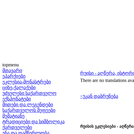
topmenu
მთავარი
რუისი - აღწერა, ისტორ
ეპარქიები
There are no translations ava
ეკლესია-მონასტრები
ციხე-ქალაქები
უძველესი საქართველო
<უკან დაბრუნება
ექსპონატები
მითები და ლეგენდები
საქართველოს მეფეები
მემატიანე
ტრადიციები და სიმბოლიკა
რუისის ეკლესიები - აღწერა
ქართველები
ენა და დამწერლობა