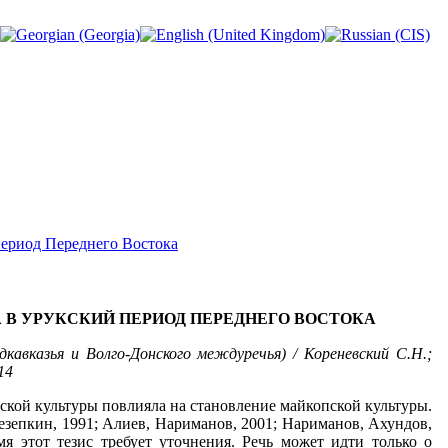
период Переднего Востока
 В УРУКСКИЙ ПЕРИОД ПЕРЕДНЕГО ВОСТОКА
кавказья и Волго-Донского междуречья) / Кореневский С.Н.;
14
ской культуры повлияла на становление майкопской культуры.
Резепкин, 1991; Алиев, Нариманов, 2001; Нариманов, Ахундов,
я этот тезис требует уточнения. Речь может идти только о