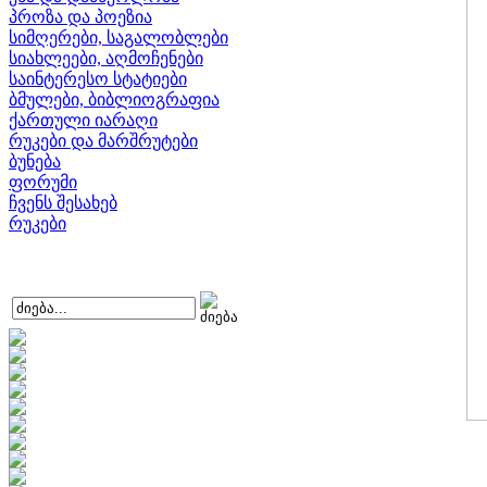
პროზა და პოეზია
სიმღერები, საგალობლები
სიახლეები, აღმოჩენები
საინტერესო სტატიები
ბმულები, ბიბლიოგრაფია
ქართული იარაღი
რუკები და მარშრუტები
ბუნება
ფორუმი
ჩვენს შესახებ
რუკები