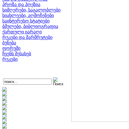
პროზა და პოეზია
სიმღერები, საგალობლები
სიახლეები, აღმოჩენები
საინტერესო სტატიები
ბმულები, ბიბლიოგრაფია
ქართული იარაღი
რუკები და მარშრუტები
ბუნება
ფორუმი
ჩვენს შესახებ
რუკები