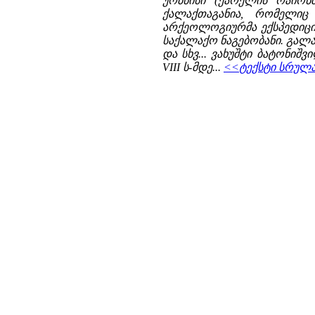
ურბნისი (ქარელის რაიონ
ქალაქთაგანია, რომელიც 
არქეოლოგიურმა ექსპედიცი
საქალაქო ნაგებობანი. გალავ
და სხვ... ვახუშტი ბატონიშვ
VIII ს-მდე...
<<ტექსტი სრულად