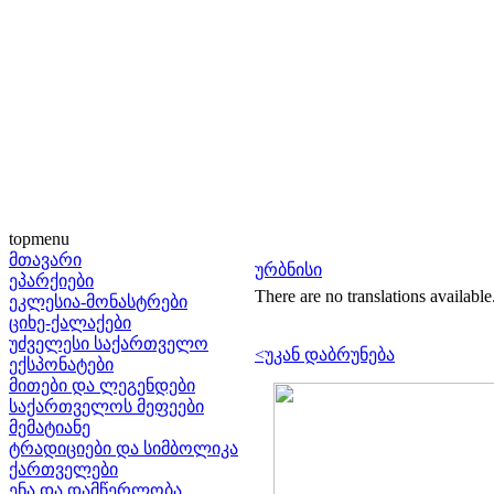
topmenu
მთავარი
ურბნისი
ეპარქიები
There are no translations available
ეკლესია-მონასტრები
ციხე-ქალაქები
უძველესი საქართველო
<უკან დაბრუნება
ექსპონატები
მითები და ლეგენდები
საქართველოს მეფეები
მემატიანე
ტრადიციები და სიმბოლიკა
ქართველები
ენა და დამწერლობა